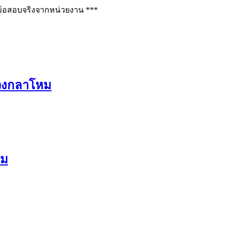
ช่ข้อสอบจริงจากหน่วยงาน ***
วงกลาโหม
หม