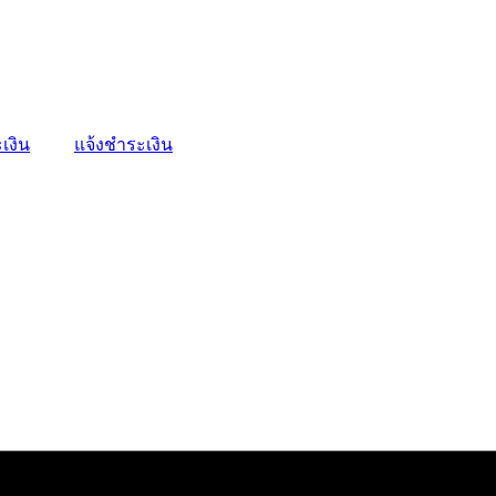
เงิน
แจ้งชำระเงิน