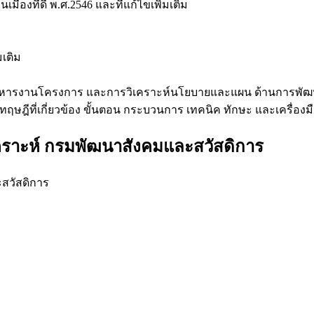
องที่ดี พ.ศ.2546 และที่แก้ไขเพิ่มเติม
มเติม
บริหารงานโครงการ และการวิเคราะห์นโยบายและแผน ด้านการพั
 ทฤษฎีที่เกี่ยวข้อง ขั้นตอน กระบวนการ เทคนิค ทักษะ และเครื่อง
คราะห์ กรมพัฒนาสังคมและสวัสดิการ
สวัสดิการ