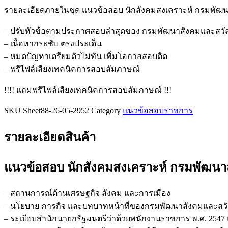
ข้อสอบ
รายละเอียดภายในชุด แนวข้อสอบ นักสังคมสงเคราะห์ กรมพัฒน
นัก
สังคมสงเคราะห์
– ปรับหัวข้อตามประกาศสอบล่าสุดของ กรมพัฒนาสังคมและสวั
กรม
– เนื้อหากระชับ ตรงประเด็น
พัฒนา
– หมดปัญหาเตรียมตัวไม่ทัน เพิ่มโอกาสสอบติด
สังคม
– ฟรีไฟล์เสียงเทคนิคการสอบสัมภาษณ์
และ
!!!! แถมฟรีไฟล์เสียงเทคนิคการสอบสัมภาษณ์ !!!
สวัสดิการ
ชิ้น
SKU
Sheet88-26-05-2952
Category
แนวข้อสอบราชการ
รายละเอียดสินค้า
แนวข้อสอบ นักสังคมสงเคราะห์ กรมพัฒนา
– สถานการณ์ด้านเศรษฐกิจ สังคม และการเมือง
– นโยบาย ภารกิจ และบทบาทหน้าที่ของกรมพัฒนาสังคมและสวั
– ระเบียบสำนักนายกรัฐมนตรีว่าด้วยพนักงานราชการ พ.ศ. 2547 แล