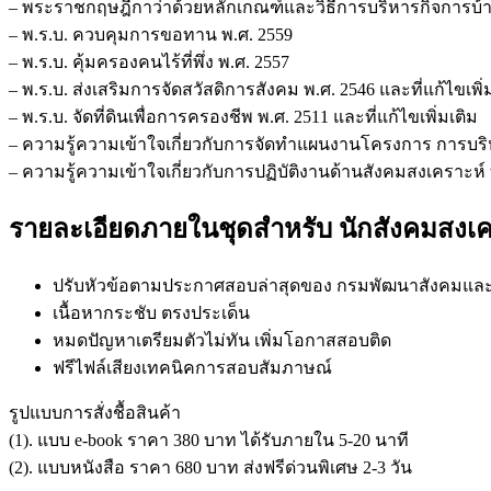
– พระราชกฤษฎีกาว่าด้วยหลักเกณฑ์และวิธีการบริหารกิจการบ้านเมื
– พ.ร.บ. ควบคุมการขอทาน พ.ศ. 2559
– พ.ร.บ. คุ้มครองคนไร้ที่พึ่ง พ.ศ. 2557
– พ.ร.บ. ส่งเสริมการจัดสวัสดิการสังคม พ.ศ. 2546 และที่แก้ไขเพิ่
– พ.ร.บ. จัดที่ดินเพื่อการครองชีพ พ.ศ. 2511 และที่แก้ไขเพิ่มเติม
– ความรู้ความเข้าใจเกี่ยวกับการจัดทำแผนงานโครงการ การ
– ความรู้ความเข้าใจเกี่ยวกับการปฏิบัติงานด้านสังคมสงเคราะห์
รายละเอียดภายในชุดสำหรับ นักสังคมสงเ
ปรับหัวข้อตามประกาศสอบล่าสุดของ กรมพัฒนาสังคมและ
เนื้อหากระชับ ตรงประเด็น
หมดปัญหาเตรียมตัวไม่ทัน เพิ่มโอกาสสอบติด
ฟรีไฟล์เสียงเทคนิคการสอบสัมภาษณ์
รูปแบบการสั่งชื้อสินค้า
(1). แบบ e-book ราคา 380 บาท ได้รับภายใน 5-20 นาที
(2). แบบหนังสือ ราคา 680 บาท ส่งฟรีด่วนพิเศษ 2-3 วัน