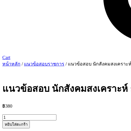
Cart
หน้าหลัก
/
แนวข้อสอบราชการ
/ แนวข้อสอบ นักสังคมสงเคราะห
แนวข้อสอบ นักสังคมสงเคราะห์
฿
380
จำนวน
หยิบใส่ตะกร้า
แนว