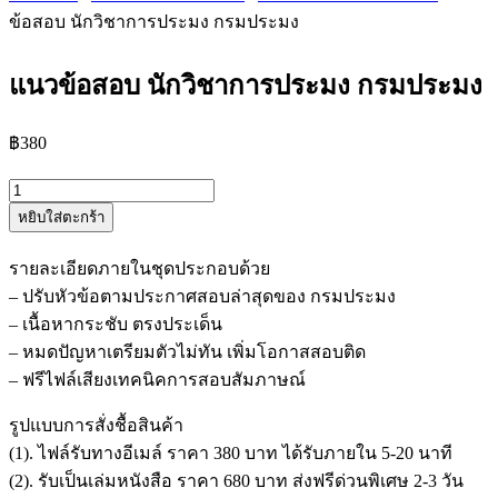
ข้อสอบ นักวิชาการประมง กรมประมง
แนวข้อสอบ นักวิชาการประมง กรมประมง
฿
380
จำนวน
หยิบใส่ตะกร้า
แนว
ข้อสอบ
รายละเอียดภายในชุดประกอบด้วย
นัก
– ปรับหัวข้อตามประกาศสอบล่าสุดของ กรมประมง
วิชาการ
– เนื้อหากระชับ ตรงประเด็น
ประมง
– หมดปัญหาเตรียมตัวไม่ทัน เพิ่มโอกาสสอบติด
กรม
– ฟรีไฟล์เสียงเทคนิคการสอบสัมภาษณ์
ประมง
ชิ้น
รูปแบบการสั่งชื้อสินค้า
(1). ไฟล์รับทางอีเมล์ ราคา 380 บาท ได้รับภายใน 5-20 นาที
(2). รับเป็นเล่มหนังสือ ราคา 680 บาท ส่งฟรีด่วนพิเศษ 2-3 วัน