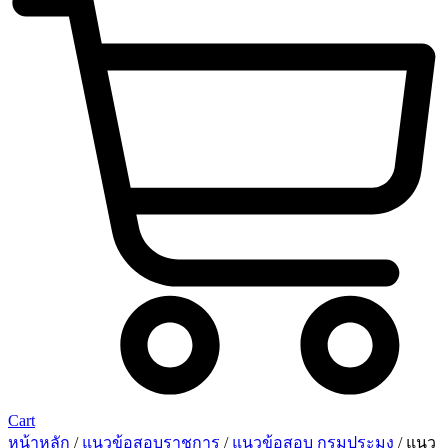
Cart
หน้าหลัก
/
แนวข้อสอบราชการ
/
แนวข้อสอบ กรมประมง
/ แนว