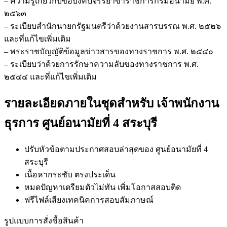
– ความรู้เกี่ยวกับข้อบังคับจรรยาข้าราชการกรมอนามัย พ.ศ.
๒๕๖๓
– ระเบียบสำนักนายกรัฐมนตรีว่าด้วยงานสารบรรณ พ.ศ. ๒๕๒๖
และที่แก้ไขเพิ่มเติม
– พระราชบัญญัติข้อมูลข่าวสารของทางราชการ พ.ศ. ๒๕๔๐
– ระเบียบว่าด้วยการรักษาความลับของทางราชการ พ.ศ.
๒๕๔๔ และที่แก้ไขเพิ่มเติม
รายละเอียดภายในชุดสำหรับ เจ้าพนักงาน
ธุรการ ศูนย์อนามัยที่ 4 สระบุรี
ปรับหัวข้อตามประกาศสอบล่าสุดของ ศูนย์อนามัยที่ 4
สระบุรี
เนื้อหากระชับ ตรงประเด็น
หมดปัญหาเตรียมตัวไม่ทัน เพิ่มโอกาสสอบติด
ฟรีไฟล์เสียงเทคนิคการสอบสัมภาษณ์
รูปแบบการสั่งชื้อสินค้า