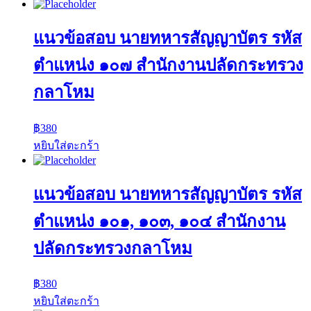
แนวข้อสอบ นายทหารสัญญาบัตร รหัส
ตำแหน่ง ๑๐๗ สำนักงานปลัดกระทรวง
กลาโหม
฿
380
หยิบใส่ตะกร้า
แนวข้อสอบ นายทหารสัญญาบัตร รหัส
ตำแหน่ง ๑๐๑, ๑๐๓, ๑๐๔ สำนักงาน
ปลัดกระทรวงกลาโหม
฿
380
หยิบใส่ตะกร้า