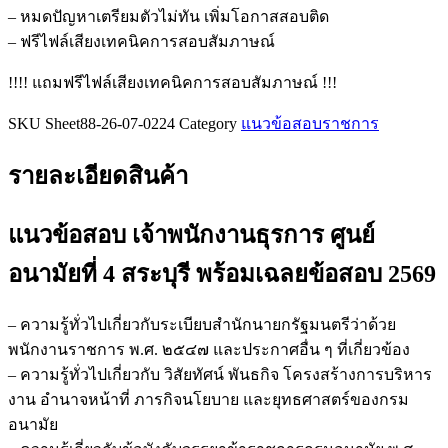
อนามัย
– หมดปัญหาเตรียมตัวไม่ทัน เพิ่มโอกาสสอบติด
ที่
– ฟรีไฟล์เสียงเทคนิคการสอบสัมภาษณ์
4
สระบุรี
!!!! แถมฟรีไฟล์เสียงเทคนิคการสอบสัมภาษณ์ !!!
ชิ้น
SKU
Sheet88-26-07-0224
Category
แนวข้อสอบราชการ
รายละเอียดสินค้า
แนวข้อสอบ เจ้าพนักงานธุรการ ศูนย์
อนามัยที่ 4 สระบุรี
พร้อมเฉลยข้อสอบ 2569
– ความรู้ทั่วไปเกี่ยวกับระเบียบสำนักนายกรัฐมนตรีว่าด้วย
พนักงานราชการ พ.ศ. ๒๕๔๗ และประกาศอื่น ๆ ที่เกี่ยวข้อง
– ความรู้ทั่วไปเกี่ยวกับ วิสัยทัศน์ พันธกิจ โครงสร้างการบริหาร
งาน อำนาจหน้าที่ ภารกิจนโยบาย และยุทธศาสตร์ของกรม
อนามัย