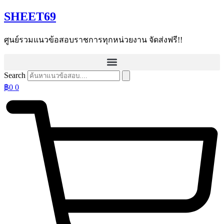
Skip
SHEET69
to
content
ศูนย์รวมแนวข้อสอบราชการทุกหน่วยงาน จัดส่งฟรี!!
Search
฿
0
0