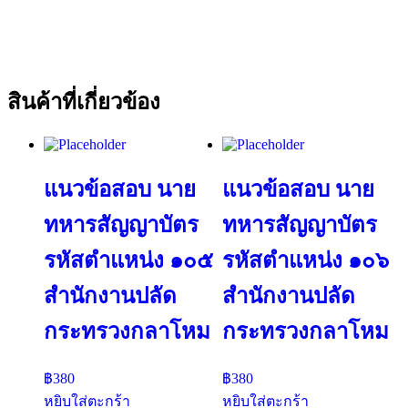
สินค้าที่เกี่ยวข้อง
แนวข้อสอบ นาย
แนวข้อสอบ นาย
ทหารสัญญาบัตร
ทหารสัญญาบัตร
รหัสตำแหน่ง ๑๐๕
รหัสตำแหน่ง ๑๐๖
สำนักงานปลัด
สำนักงานปลัด
กระทรวงกลาโหม
กระทรวงกลาโหม
฿
380
฿
380
หยิบใส่ตะกร้า
หยิบใส่ตะกร้า