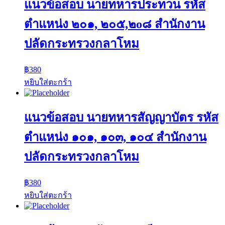
แนวข้อสอบ นายทหารประทวน รหัส
ตำแหน่ง ๒๐๑, ๒๐๕,๒o๘ สำนักงาน
ปลัดกระทรวงกลาโหม
฿
380
หยิบใส่ตะกร้า
แนวข้อสอบ นายทหารสัญญาบัตร รหัส
ตำแหน่ง ๑๐๑, ๑๐๓, ๑๐๔ สำนักงาน
ปลัดกระทรวงกลาโหม
฿
380
หยิบใส่ตะกร้า