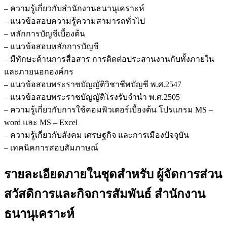
– ความรู้เกี่ยวกับสำนักงานธนานุเคราะห์
– แนวข้อสอบความรู้ความสามารถทั่วไป
– หลักการบัญชีเบื้องต้น
– แนวข้อสอบหลักการบัญชี
– มีทักษะด้านการสื่อสาร การติดต่อประสานงานกับทั้งภายใน
และภายนอกองค์กร
– แนวข้อสอบพระราชบัญญัติวิชาชีพบัญชี พ.ศ.2547
– แนวข้อสอบพระราชบัญญัติโรงรับจำนำ พ.ศ.2505
– ความรู้เกี่ยวกับการใช้คอมพิวเตอร์เบื้องต้น โปรแกรม MS –
word และ MS – Excel
– ความรู้เกี่ยวกับสังคม เศรษฐกิจ และการเมืองปัจจุบัน
– เทคนิคการสอบสัมภาษณ์
รายละเอียดภายในชุดสำหรับ ผู้จัดการส่วน
สวัสดิการและกิจการสัมพันธ์ สำนักงาน
ธนานุเคราะห์