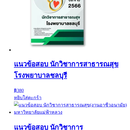
แนวข้อสอบ นักวิชาการสาธารณสุข
โรงพยาบาลชลบุรี
฿
380
หยิบใส่ตะกร้า
แนวข้อสอบ นักวิชาการ