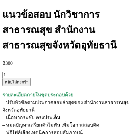
แนวข้อสอบ นักวิชาการ
สาธารณสุข สำนักงาน
สาธารณสุขจังหวัดอุทัยธานี
฿
380
จำนวน
หยิบใส่ตะกร้า
แนว
ข้อสอบ
รายละเอียดภายในชุดประกอบด้วย
นัก
– ปรับหัวข้อตามประกาศสอบล่าสุดของ สำนักงานสาธารณสุข
วิชาการ
จังหวัดอุทัยธานี
สาธารณสุข
– เนื้อหากระชับ ตรงประเด็น
สำนักงาน
– หมดปัญหาเตรียมตัวไม่ทัน เพิ่มโอกาสสอบติด
สาธารณสุข
– ฟรีไฟล์เสียงเทคนิคการสอบสัมภาษณ์