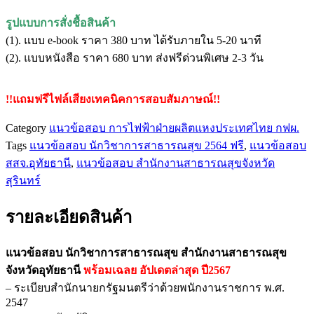
จังหวัด
อุทัยธานี
รูปแบบการสั่งชื้อสินค้า
ชิ้น
(1). แบบ e-book ราคา 380 บาท ได้รับภายใน 5-20 นาที
(2). แบบหนังสือ ราคา 680 บาท ส่งฟรีด่วนพิเศษ 2-3 วัน
!!แถมฟรีไฟล์เสียงเทคนิคการสอบสัมภาษณ์!!
Category
แนวข้อสอบ การไฟฟ้าฝ่ายผลิตแหงประเทศไทย กฟผ.
Tags
แนวข้อสอบ นักวิชาการสาธารณสุข 2564 ฟรี
,
แนวข้อสอบ
สสจ.อุทัยธานี
,
แนวข้อสอบ สำนักงานสาธารณสุขจังหวัด
สุรินทร์
รายละเอียดสินค้า
แนวข้อสอบ นักวิชาการสาธารณสุข สำนักงานสาธารณสุข
จังหวัดอุทัยธานี
พร้อมเฉลย
อัปเดตล่าสุด ปี2567
– ระเบียบสำนักนายกรัฐมนตรีว่าด้วยพนักงานราชการ พ.ศ.
2547