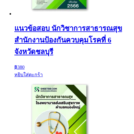
แนวข้อสอบ นักวิชาการสาธารณสุข
สํานักงานป้องกันควบคุมโรคที่ 6
จังหวัดชลบุรี
฿
380
หยิบใส่ตะกร้า