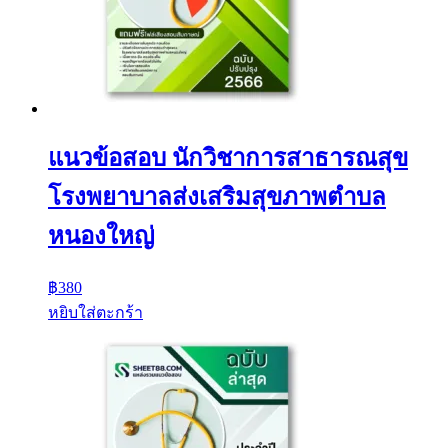
แนวข้อสอบ นักวิชาการสาธารณสุข
โรงพยาบาลส่งเสริมสุขภาพตำบล
หนองใหญ่
฿
380
หยิบใส่ตะกร้า