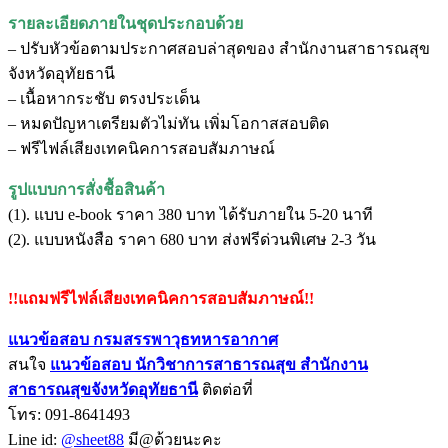
รายละเอียดภายในชุดประกอบด้วย
– ปรับหัวข้อตามประกาศสอบล่าสุดของ สำนักงานสาธารณสุข
จังหวัดอุทัยธานี
– เนื้อหากระชับ ตรงประเด็น
– หมดปัญหาเตรียมตัวไม่ทัน เพิ่มโอกาสสอบติด
– ฟรีไฟล์เสียงเทคนิคการสอบสัมภาษณ์
รูปแบบการสั่งชื้อสินค้า
(1). แบบ e-book ราคา 380 บาท ได้รับภายใน 5-20 นาที
(2). แบบหนังสือ ราคา 680 บาท ส่งฟรีด่วนพิเศษ 2-3 วัน
!!แถมฟรีไฟล์เสียงเทคนิคการสอบสัมภาษณ์!!
แนวข้อสอบ กรมสรรพาวุธทหารอากาศ
สนใจ
แนวข้อสอบ
นักวิชาการสาธารณสุข สำนักงาน
สาธารณสุขจังหวัดอุทัยธานี
ติดต่อที่
โทร: 091-8641493
Line id:
@sheet88
มี@ด้วยนะคะ