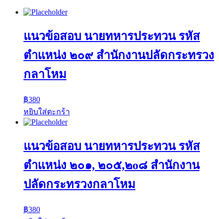
แนวข้อสอบ นายทหารประทวน รหัส
ตำแหน่ง ๒๐๙ สำนักงานปลัดกระทรวง
กลาโหม
฿
380
หยิบใส่ตะกร้า
แนวข้อสอบ นายทหารประทวน รหัส
ตำแหน่ง ๒๐๑, ๒๐๕,๒o๘ สำนักงาน
ปลัดกระทรวงกลาโหม
฿
380