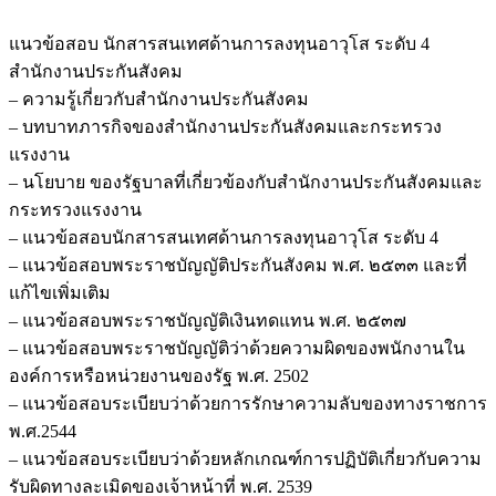
แนวข้อสอบ นักสารสนเทศด้านการลงทุนอาวุโส ระดับ 4
สำนักงานประกันสังคม
– ความรู้เกี่ยวกับสำนักงานประกันสังคม
– บทบาทภารกิจของสำนักงานประกันสังคมและกระทรวง
แรงงาน
– นโยบาย ของรัฐบาลที่เกี่ยวข้องกับสำนักงานประกันสังคมและ
กระทรวงแรงงาน
– แนวข้อสอบนักสารสนเทศด้านการลงทุนอาวุโส ระดับ 4
– แนวข้อสอบพระราชบัญญัติประกันสังคม พ.ศ. ๒๕๓๓ และที่
แก้ไขเพิ่มเติม
– แนวข้อสอบพระราชบัญญัติเงินทดแทน พ.ศ. ๒๕๓๗
– แนวข้อสอบพระราชบัญญัติว่าด้วยความผิดของพนักงานใน
องค์การหรือหน่วยงานของรัฐ พ.ศ. 2502
– แนวข้อสอบระเบียบว่าด้วยการรักษาความลับของทางราชการ
พ.ศ.2544
– แนวข้อสอบระเบียบว่าด้วยหลักเกณฑ์การปฏิบัติเกี่ยวกับความ
รับผิดทางละเมิดของเจ้าหน้าที่ พ.ศ. 2539