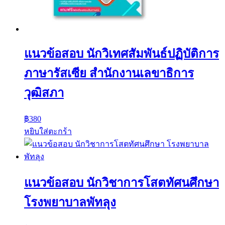
แนวข้อสอบ นักวิเทศสัมพันธ์ปฏิบัติการ
ภาษารัสเซีย สำนักงานเลขาธิการ
วุฒิสภา
฿
380
หยิบใส่ตะกร้า
แนวข้อสอบ นักวิชาการโสตทัศนศึกษา
โรงพยาบาลพัทลุง