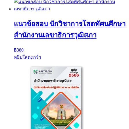
แนวข้อสอบ นักวิชาการโสตทัศนศึกษา
สำนักงานเลขาธิการวุฒิสภา
฿
380
หยิบใส่ตะกร้า