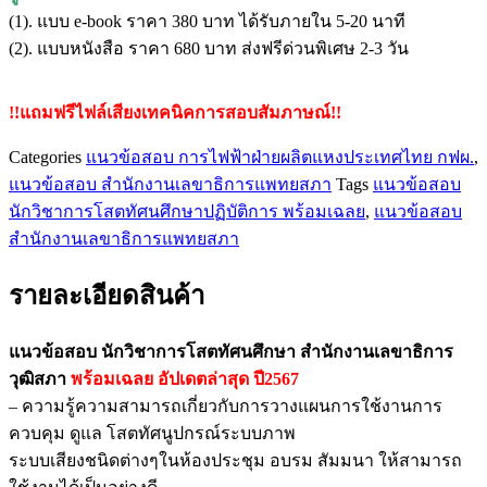
ชิ้น
(1). แบบ e-book ราคา 380 บาท ได้รับภายใน 5-20 นาที
(2). แบบหนังสือ ราคา 680 บาท ส่งฟรีด่วนพิเศษ 2-3 วัน
!!แถมฟรีไฟล์เสียงเทคนิคการสอบสัมภาษณ์!!
Categories
แนวข้อสอบ การไฟฟ้าฝ่ายผลิตแหงประเทศไทย กฟผ.
,
แนวข้อสอบ สำนักงานเลขาธิการแพทยสภา
Tags
แนวข้อสอบ
นักวิชาการโสตทัศนศึกษาปฏิบัติการ พร้อมเฉลย
,
แนวข้อสอบ
สำนักงานเลขาธิการแพทยสภา
รายละเอียดสินค้า
แนวข้อสอบ นักวิชาการโสตทัศนศึกษา สำนักงานเลขาธิการ
วุฒิสภา
พร้อมเฉลย
อัปเดตล่าสุด ปี2567
– ความรู้ความสามารถเกี่ยวกับการวางแผนการใช้งานการ
ควบคุม ดูแล โสตทัศนูปกรณ์ระบบภาพ
ระบบเสียงชนิดต่างๆในห้องประชุม อบรม สัมมนา ให้สามารถ