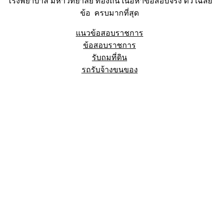
โรงพยาบาล มหาวิทยาลัย ท้องถิ่น เนื้อหาข้อสอบจริง ติว เฉลย
ข้อ ครบมากที่สุด
แนวข้อสอบราชการ
ข้อสอบราชการ
รับถมที่ดิน
รถรับจ้างขนของ
Sheet88.com
Copyright © 2023 All Right Reserved