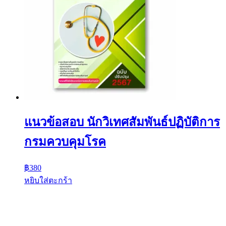
แนวข้อสอบ นักวิเทศสัมพันธ์ปฏิบัติการ
กรมควบคุมโรค
฿
380
หยิบใส่ตะกร้า