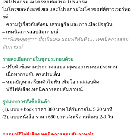
ใช้โปรแกรมไมโครชอฟต์เวิร์ด โปรแกรม
ไมโครซอฟต์เอกซ์เซล และโปรแกรมไมโครซอฟต์พาวเวอร์พอ
ยต์
– ความรู้เกี่ยวกับสังคม เศรษฐกิจ และการเมืองปัจจุบัน
– เทคนิคการสอบสัมภาษณ์
***พิเศษสุดๆ*** ชื้อเป็นเล่ม แถมฟรีทันที CD เทคนิคการสอบ
สัมภาษณ์
รายละเอียดภายในชุดประกอบด้วย
– ปรับหัวข้อตามประกาศสอบล่าสุดของ กรมชลประทาน
– เนื้อหากระชับ ตรงประเด็น
– หมดปัญหาเตรียมตัวไม่ทัน เพิ่มโอกาสสอบติด
– ฟรีไฟล์เสียงเทคนิคการสอบสัมภาษณ์
รูปแบบการสั่งชื้อสินค้า
(1). แบบ e-book ราคา 380 บาท ได้รับภายใน 5-20 นาที
(2). แบบหนังสือ ราคา 680 บาท ส่งฟรีด่วนพิเศษ 2-3 วัน
!!แถมฟรีไฟล์เสียงเทคนิคการสอบสัมภาษณ์!!