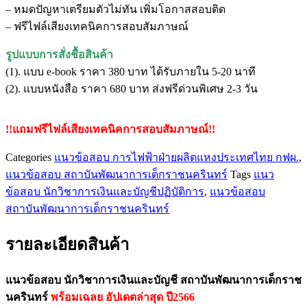
และ
– หมดปัญหาเตรียมตัวไม่ทัน เพิ่มโอกาสสอบติด
บัญชี
– ฟรีไฟล์เสียงเทคนิคการสอบสัมภาษณ์
สถาบัน
พัฒนาการ
รูปแบบการสั่งชื้อสินค้า
เด็ก
(1). แบบ e-book ราคา 380 บาท ได้รับภายใน 5-20 นาที
ราช
(2). แบบหนังสือ ราคา 680 บาท ส่งฟรีด่วนพิเศษ 2-3 วัน
นครินทร์
ชิ้น
!!แถมฟรีไฟล์เสียงเทคนิคการสอบสัมภาษณ์!!
Categories
แนวข้อสอบ การไฟฟ้าฝ่ายผลิตแหงประเทศไทย กฟผ.
,
แนวข้อสอบ สถาบันพัฒนาการเด็กราชนครินทร์
Tags
แนว
ข้อสอบ นักวิชาการเงินและบัญชีปฏิบัติการ
,
แนวข้อสอบ
สถาบันพัฒนาการเด็กราชนครินทร์
รายละเอียดสินค้า
แนวข้อสอบ นักวิชาการเงินและบัญชี สถาบันพัฒนาการเด็กราช
นครินทร์
พร้อมเฉลย
อัปเดตล่าสุด ปี2566