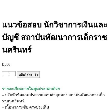
แนวข้อสอบ นักวิชาการเงินและ
บัญชี สถาบันพัฒนาการเด็กราช
นครินทร์
฿
380
จำนวน
หยิบใส่ตะกร้า
แนว
ข้อสอบ
รายละเอียดภายในชุดประกอบด้วย
นัก
– ปรับหัวข้อตามประกาศสอบล่าสุดของ สถาบันพัฒนาการเด็ก
วิชาการ
ราชนครินทร์
เงิน
– เนื้อหากระชับ ตรงประเด็น