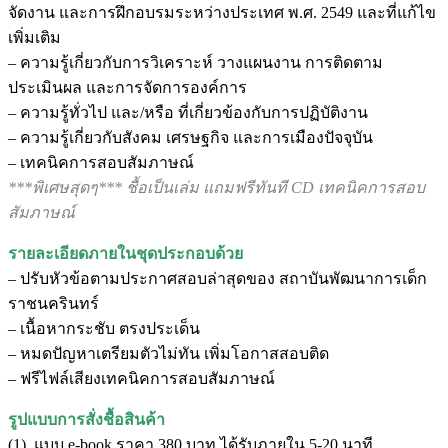
จัดงาน และการฝึกอบรมระหว่างประเทศ พ.ศ. 2549 และที่แก้ไข
เพิ่มเติม
– ความรู้เกี่ยวกับการวิเคราะห์ วางแผนงาน การติดตาม
ประเมินผล และการจัดการองค์การ
– ความรู้ทั่วไป และ/หรือ ที่เกี่ยวข้องกับการปฏิบัติงาน
– ความรู้เกี่ยวกับสังคม เศรษฐกิจ และการเมืองปัจจุบัน
– เทคนิคการสอบสัมภาษณ์
***พิเศษสุดๆ*** ชื้อเป็นเล่ม แถมฟรีทันที CD เทคนิคการสอบ
สัมภาษณ์
รายละเอียดภายในชุดประกอบด้วย
– ปรับหัวข้อตามประกาศสอบล่าสุดของ สถาบันพัฒนาการเด็ก
ราชนครินทร์
– เนื้อหากระชับ ตรงประเด็น
– หมดปัญหาเตรียมตัวไม่ทัน เพิ่มโอกาสสอบติด
– ฟรีไฟล์เสียงเทคนิคการสอบสัมภาษณ์
รูปแบบการสั่งชื้อสินค้า
(1). แบบ e-book ราคา 380 บาท ได้รับภายใน 5-20 นาที