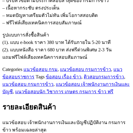
– ปรับหัวข้อตามประกาศสอบล่าสุดของ กรมการข้าว
พนักงาน
– เนื้อหากระชับ ตรงประเด็น
การ
– หมดปัญหาเตรียมตัวไม่ทัน เพิ่มโอกาสสอบติด
เงิน
– ฟรีไฟล์เสียงเทคนิคการสอบสัมภาษณ์
และ
บัญชี
รูปแบบการสั่งชื้อสินค้า
ปฏิบัติ
(1). แบบ e-book ราคา 380 บาท ได้รับภายใน 5-20 นาที
งาน
(2). แบบหนังสือ ราคา 680 บาท ส่งฟรีด่วนพิเศษ 2-3 วัน
กรม
แถมฟรีไฟล์เสียงเทคนิคการสอบสัมภาษณ์
การ
Categories
แนวข้อสอบ กรม
,
แนวข้อสอบ กรมการข้าว
,
แนว
ข้าว
ข้อสอบราชการ
Tags
ข้อสอบ เรื่อง ข้าว
,
ติวสอบกรมการข้าว
,
ชิ้น
แนวข้อสอบ กรมการข้าว
,
แนวข้อสอบ เจ้าพนักงานการเงินและ
บัญชี
,
แนวข้อสอบนัก วิชาการ เกษตร กรมการ ข้าว ฟรี
รายละเอียดสินค้า
แนวข้อสอบ เจ้าพนักงานการเงินและบัญชีปฏิบัติงาน กรมการ
ข้าว พร้อมเฉลยล่าสุด