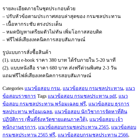
ข้อสอบ
รายละเอียดภายในชุดประกอบด้วย
นัก
– ปรับหัวข้อตามประกาศสอบล่าสุดของ กรมชลประทาน
วิชาการ
– เนื้อหากระชับ ตรงประเด็น
จัดหา
– หมดปัญหาเตรียมตัวไม่ทัน เพิ่มโอกาสสอบติด
ที่ดิน
– ฟรีไฟล์เสียงเทคนิคการสอบสัมภาษณ์
ปฏิบัติ
การ
รูปแบบการสั่งชื้อสินค้า
(พื้นที่
(1). แบบ e-book ราคา 380 บาท ได้รับภายใน 5-20 นาที
จังหวัด
(2). แบบหนังสือ ราคา 680 บาท ส่งฟรีด่วนพิเศษ 2-3 วัน
ชายแดน
แถมฟรีไฟล์เสียงเทคนิคการสอบสัมภาษณ์
ภาค
Categories
แนวข้อสอบ กรม
,
แนวข้อสอบ กรมชลประทาน
,
แนว
ใต้)
ข้อสอบราชการ
Tags
แนวข้อสอบ กรมชลประทาน pdf
,
แนว
กรมชลประทาน
ข้อสอบ กรมชลประทาน พร้อมเฉลย ฟรี
,
แนวข้อสอบ ธุรการ
ชิ้น
ชลประทาน พร้อมเฉลย
,
แนวข้อสอบ นักวิชาการจัดหาที่ดิน
ปฏิบัติการ (พื้นที่จังหวัดชายแดนภาคใต้)
,
แนวข้อสอบ เจ้า
พนักงานธุรการ
,
แนวข้อสอบกรมชลประทาน 2565
,
แนวข้อสอบ
กรมชลประทาน 2565 ฟรี
,
แนวข้อสอบกรมชลประทาน 2566
,