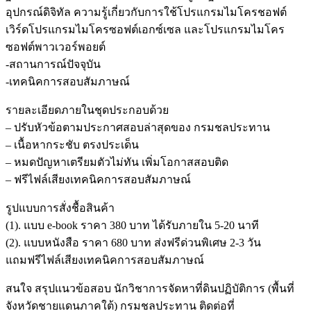
อุปกรณ์ดิจิทัล ความรู้เกี่ยวกับการใช้โปรแกรมไมโครชอฟต์
เวิร์ดโปรแกรมไมโครซอฟต์เอกซ์เซล และโปรแกรมไมโคร
ซอฟต์พาวเวอร์พอยต์
-สถานการณ์ปัจจุบัน
-เทคนิคการสอบสัมภาษณ์
รายละเอียดภายในชุดประกอบด้วย
– ปรับหัวข้อตามประกาศสอบล่าสุดของ กรมชลประทาน
– เนื้อหากระชับ ตรงประเด็น
– หมดปัญหาเตรียมตัวไม่ทัน เพิ่มโอกาสสอบติด
– ฟรีไฟล์เสียงเทคนิคการสอบสัมภาษณ์
รูปแบบการสั่งชื้อสินค้า
(1). แบบ e-book ราคา 380 บาท ได้รับภายใน 5-20 นาที
(2). แบบหนังสือ ราคา 680 บาท ส่งฟรีด่วนพิเศษ 2-3 วัน
แถมฟรีไฟล์เสียงเทคนิคการสอบสัมภาษณ์
สนใจ สรุปแนวข้อสอบ นักวิชาการจัดหาที่ดินปฏิบัติการ (พื้นที่
จังหวัดชายแดนภาคใต้) กรมชลประทาน ติดต่อที่