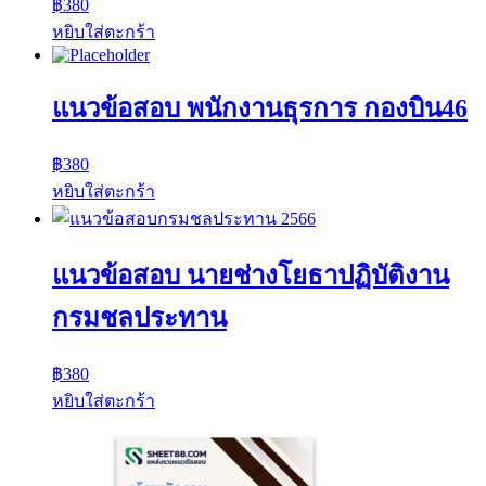
฿
380
หยิบใส่ตะกร้า
แนวข้อสอบ พนักงานธุรการ กองบิน46
฿
380
หยิบใส่ตะกร้า
แนวข้อสอบ นายช่างโยธาปฏิบัติงาน
กรมชลประทาน
฿
380
หยิบใส่ตะกร้า