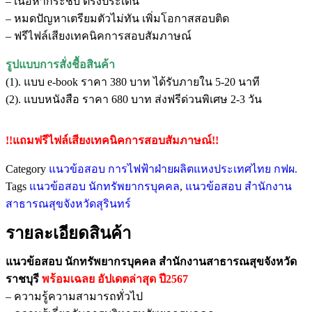
– เนื้อหากระชับ ตรงประเด็น
– หมดปัญหาเตรียมตัวไม่ทัน เพิ่มโอกาสสอบติด
– ฟรีไฟล์เสียงเทคนิคการสอบสัมภาษณ์
รูปแบบการสั่งชื้อสินค้า
(1). แบบ e-book ราคา 380 บาท ได้รับภายใน 5-20 นาที
(2). แบบหนังสือ ราคา 680 บาท ส่งฟรีด่วนพิเศษ 2-3 วัน
!!แถมฟรีไฟล์เสียงเทคนิคการสอบสัมภาษณ์!!
Category
แนวข้อสอบ การไฟฟ้าฝ่ายผลิตแหงประเทศไทย กฟผ.
Tags
แนวข้อสอบ นักทรัพยากรบุคคล
,
แนวข้อสอบ สำนักงาน
สาธารณสุขจังหวัดสุรินทร์
รายละเอียดสินค้า
แนวข้อสอบ นักทรัพยากรบุคคล สำนักงานสาธารณสุขจังหวัด
ราชบุรี
พร้อมเฉลย
อัปเดตล่าสุด ปี2567
– ความรู้ความสามารถทั่วไป