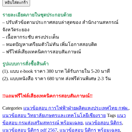
หยิบใส่ตะกร้า
แนว
ข้อสอบ
รายละเอียดภายในชุดประกอบด้วย
นิติกร
– ปรับหัวข้อตามประกาศสอบล่าสุดของ สำนักงานสหกรณ์
สำนักงาน
จังหวัดระยอง
สหกรณ์
– เนื้อหากระชับ ตรงประเด็น
จังหวัด
– หมดปัญหาเตรียมตัวไม่ทัน เพิ่มโอกาสสอบติด
ระยอง
– ฟรีไฟล์เสียงเทคนิคการสอบสัมภาษณ์
ชิ้น
รูปแบบการสั่งชื้อสินค้า
(1). แบบ e-book ราคา 380 บาท ได้รับภายใน 5-20 นาที
(2). แบบหนังสือ ราคา 680 บาท ส่งฟรีด่วนพิเศษ 2-3 วัน
!!แถมฟรีไฟล์เสียงเทคนิคการสอบสัมภาษณ์!!
Categories
แนวข้อสอบ การไฟฟ้าฝ่ายผลิตแหงประเทศไทย กฟผ.
,
แนวข้อสอบ วิทยาลัยเกษตรและเทคโนโลยีเชียงราย
Tags
แนว
ข้อสอบ กรมส่งเสริมสหกรณ์ พร้อมเฉลย
,
แนวข้อสอบ นิติกร
,
แนวข้อสอบ นิติกร pdf 2567
,
แนวข้อสอบ นิติกร พร้อมเฉลย
,