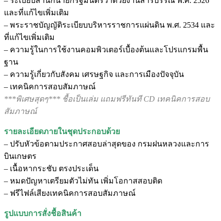
– ระเบียบสำนักนายกรัฐมนตรีว่าด้วยงานสารบรรณ พ.ศ. 2526
และที่แก้ไขเพิ่มเติม
– พระราชบัญญัติระเบียบบริหารราชการแผ่นดิน พ.ศ. 2534 และ
ที่แก้ไขเพิ่มเติม
– ความรู้ในการใช้งานคอมพิวเตอร์เบื้องต้นและโปรแกรมพื้น
ฐาน
– ความรู้เกี่ยวกับสังคม เศรษฐกิจ และการเมืองปัจจุบัน
– เทคนิคการสอบสัมภาษณ์
***พิเศษสุดๆ*** ชื้อเป็นเล่ม แถมฟรีทันที CD เทคนิคการสอบ
สัมภาษณ์
รายละเอียดภายในชุดประกอบด้วย
– ปรับหัวข้อตามประกาศสอบล่าสุดของ กรมฝนหลวงและการ
บินเกษตร
– เนื้อหากระชับ ตรงประเด็น
– หมดปัญหาเตรียมตัวไม่ทัน เพิ่มโอกาสสอบติด
– ฟรีไฟล์เสียงเทคนิคการสอบสัมภาษณ์
รูปแบบการสั่งชื้อสินค้า