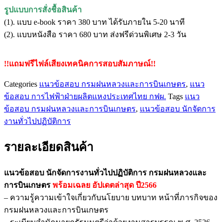
กรม
รูปแบบการสั่งชื้อสินค้า
ฝน
(1). แบบ e-book ราคา 380 บาท ได้รับภายใน 5-20 นาที
หลวง
(2). แบบหนังสือ ราคา 680 บาท ส่งฟรีด่วนพิเศษ 2-3 วัน
และ
การ
!!แถมฟรีไฟล์เสียงเทคนิคการสอบสัมภาษณ์!!
บิน
เกษตร
Categories
แนวข้อสอบ กรมฝนหลวงและการบินเกษตร
,
แนว
ชิ้น
ข้อสอบ การไฟฟ้าฝ่ายผลิตแหงประเทศไทย กฟผ.
Tags
แนว
ข้อสอบ กรมฝนหลวงและการบินเกษตร
,
แนวข้อสอบ นักจัดการ
งานทั่วไปปฏิบัติการ
รายละเอียดสินค้า
แนวข้อสอบ นักจัดการงานทั่วไปปฏิบัติการ กรมฝนหลวงและ
การบินเกษตร
พร้อมเฉลย
อัปเดตล่าสุด ปี2566
– ความรู้ความเข้าใจเกี่ยวกับนโยบาย บทบาท หน้าที่ภารกิจของ
กรมฝนหลวงและการบินเกษตร