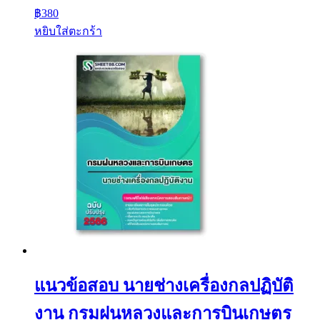
฿
380
หยิบใส่ตะกร้า
แนวข้อสอบ นายช่างเครื่องกลปฏิบัติ
งาน กรมฝนหลวงและการบินเกษตร