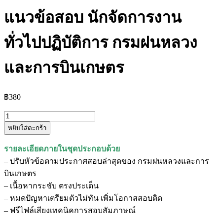
แนวข้อสอบ นักจัดการงาน
ทั่วไปปฏิบัติการ กรมฝนหลวง
และการบินเกษตร
฿
380
จำนวน
หยิบใส่ตะกร้า
แนว
ข้อสอบ
รายละเอียดภายในชุดประกอบด้วย
นัก
– ปรับหัวข้อตามประกาศสอบล่าสุดของ กรมฝนหลวงและการ
จัดการ
บินเกษตร
งาน
– เนื้อหากระชับ ตรงประเด็น
ทั่วไป
– หมดปัญหาเตรียมตัวไม่ทัน เพิ่มโอกาสสอบติด
ปฏิบัติ
– ฟรีไฟล์เสียงเทคนิคการสอบสัมภาษณ์
การ