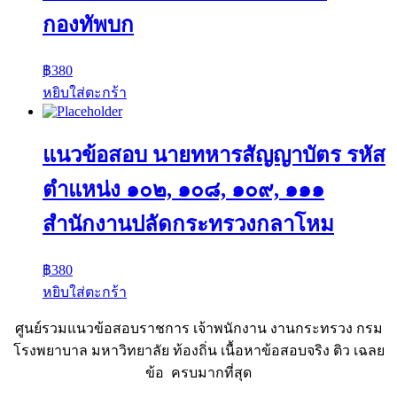
กองทัพบก
฿
380
หยิบใส่ตะกร้า
แนวข้อสอบ นายทหารสัญญาบัตร รหัส
ตำแหน่ง ๑๐๒, ๑๐๘, ๑๐๙, ๑๑๑
สำนักงานปลัดกระทรวงกลาโหม
฿
380
หยิบใส่ตะกร้า
ศูนย์รวมแนวข้อสอบราชการ เจ้าพนักงาน งานกระทรวง กรม
โรงพยาบาล มหาวิทยาลัย ท้องถิ่น เนื้อหาข้อสอบจริง ติว เฉลย
ข้อ ครบมากที่สุด