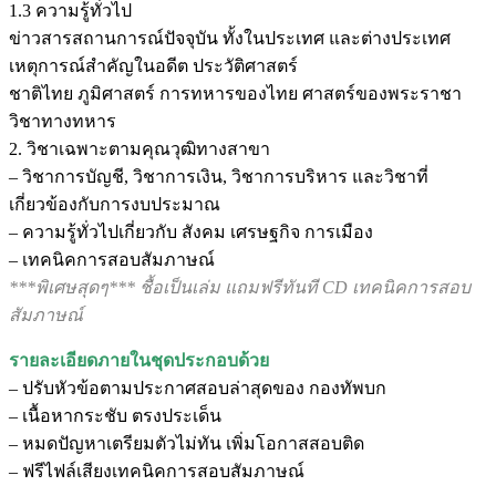
1.3 ความรู้ทั่วไป
ข่าวสารสถานการณ์ปัจจุบัน ทั้งในประเทศ และต่างประเทศ
เหตุการณ์สำคัญในอดีต ประวัติศาสตร์
ชาติไทย ภูมิศาสตร์ การทหารของไทย ศาสตร์ของพระราชา
วิชาทางทหาร
2. วิชาเฉพาะตามคุณวุฒิทางสาขา
– วิชาการบัญชี, วิชาการเงิน, วิชาการบริหาร และวิชาที่
เกี่ยวข้องกับการงบประมาณ
– ความรู้ทั่วไปเกี่ยวกับ สังคม เศรษฐกิจ การเมือง
– เทคนิคการสอบสัมภาษณ์
***พิเศษสุดๆ*** ชื้อเป็นเล่ม แถมฟรีทันที CD เทคนิคการสอบ
สัมภาษณ์
รายละเอียดภายในชุดประกอบด้วย
– ปรับหัวข้อตามประกาศสอบล่าสุดของ กองทัพบก
– เนื้อหากระชับ ตรงประเด็น
– หมดปัญหาเตรียมตัวไม่ทัน เพิ่มโอกาสสอบติด
– ฟรีไฟล์เสียงเทคนิคการสอบสัมภาษณ์