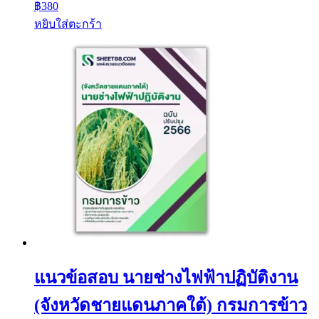
฿
380
หยิบใส่ตะกร้า
แนวข้อสอบ นายช่างไฟฟ้าปฏิบัติงาน
(จังหวัดชายแดนภาคใต้) กรมการข้าว