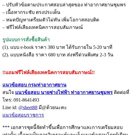
– ปรับหัวข้อตามประกาศสอบล่าสุดของ ท่าอากาศยานชุมพร
– เนื้อหากระชับ ตรงประเด็น
– หมดปัญหาเตรียมตัวไม่ทัน เพิ่มโอกาสสอบติด
– ฟรีไฟล์เสียงเทคนิคการสอบสัมภาษณ์
รูปแบบการสั่งชื้อสินค้า
(1). แบบ e-book ราคา 380 บาท ได้รับภายใน 5-20 นาที
(2). แบบหนังสือ ราคา 680 บาท ส่งฟรีด่วนพิเศษ 2-3 วัน
!!แถมฟรีไฟล์เสียงเทคนิคการสอบสัมภาษณ์!!
แนวข้อสอบ กรมท่าอากาศยาน
สนใจ
แนวข้อสอบ นายช่างไฟฟ้า ท่าอากาศยานชุมพ
ร
ติดต่อที่
โทร: 091-8641493
Line id:
@sheet88
มี@ด้วยนะคะ
แนวข้อสอบราชการ
*** เอกสารชุดนี้จัดทำขึ้นเพื่อการศึกษาและการเตรียมสอบ
เท่านั้น เนื้อหาเป็นการวิเคราะห์และเก็งแนวข้อสอบโดยผู้เรียบ