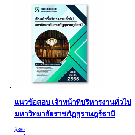
แนวข้อสอบ เจ้าหน้าที่บริหารงานทั่วไป
มหาวิทยาลัยราชภัฏสุราษฎร์ธานี
฿
380