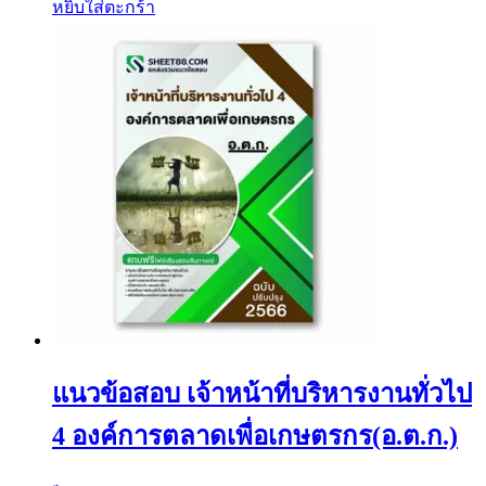
หยิบใส่ตะกร้า
แนวข้อสอบ เจ้าหน้าที่บริหารงานทั่วไป
4 องค์การตลาดเพื่อเกษตรกร(อ.ต.ก.)