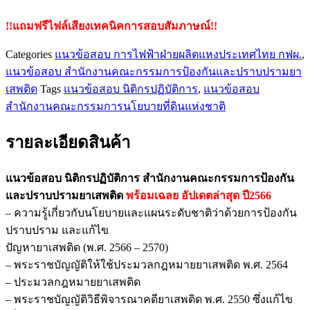
ยา
!!แถมฟรีไฟล์เสียงเทคนิคการสอบสัมภาษณ์!!
เสพ
ติด
Categories
แนวข้อสอบ การไฟฟ้าฝ่ายผลิตแหงประเทศไทย กฟผ.
,
ชิ้น
แนวข้อสอบ สำนักงานคณะกรรมการป้องกันและปราบปรามยา
เสพติด
Tags
แนวข้อสอบ นิติกรปฏิบัติการ
,
แนวข้อสอบ
สำนักงานคณะกรรมการนโยบายที่ดินแห่งชาติ
รายละเอียดสินค้า
แนวข้อสอบ นิติกรปฏิบัติการ สำนักงานคณะกรรมการป้องกัน
และปราบปรามยาเสพติด
พร้อมเฉลย
อัปเดตล่าสุด ปี2566
– ความรู้เกี่ยวกับนโยบายและแผนระดับชาติว่าด้วยการป้องกัน
ปราบปราม และแก้ไข
ปัญหายาเสพติด (พ.ศ. 2566 – 2570)
– พระราชบัญญัติให้ใช้ประมวลกฎหมายยาเสพติด พ.ศ. 2564
– ประมวลกฎหมายยาเสพติด
– พระราชบัญญัติวิธีพิจารณาคดียาเสพติด พ.ศ. 2550 ซึ่งแก้ไข