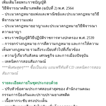
เพิ่มเติมโดยพระราชบัญญัติ
วิธีพิจารณาคดียาเสพติด (ฉบับที่ 2) พ.ศ. 2564
– ประมวลกฎหมายแพ่งและพาณิชย์และประมวลกฎหมายวิธี
พิจารณาความแพ่ง
– ประมวลกฎหมายอาญาและประมวลกฎหมายวิธีพิจารณา
ความอาญา
– พระราชบัญญัติวิธีปฏิบัติราชการทางปกครอง พ.ศ. 2539
– การยกร่างกฎหมาย การตีความกฎหมาย และการให้ความ
เห็นทางกฎหมาย รวมถึงระเบียบทั่วไปที่เกี่ยวข้อง
– ความรู้เกี่ยวกับสังคม เศรษฐกิจ และการเมืองปัจจุบัน
– เทคนิคการสอบสัมภาษณ์
***พิเศษสุดๆ*** ชื้อเป็นเล่ม แถมฟรีทันที CD เทคนิคการสอบ
สัมภาษณ์
รายละเอียดภายในชุดประกอบด้วย
– ปรับหัวข้อตามประกาศสอบล่าสุดของ สำนักงานคณะ
กรรมการป้องกันและปราบปรามยาเสพติด
– เนื้อหากระชับ ตรงประเด็น