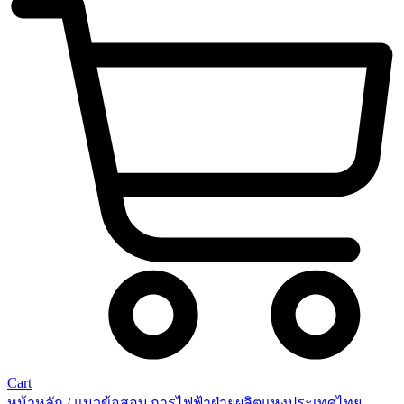
Cart
หน้าหลัก
/
แนวข้อสอบ การไฟฟ้าฝ่ายผลิตแหงประเทศไทย