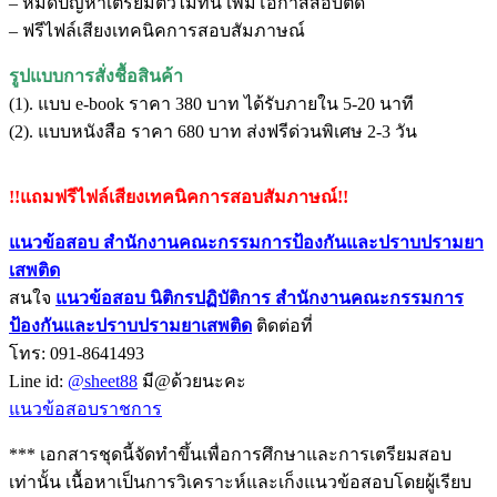
– หมดปัญหาเตรียมตัวไม่ทัน เพิ่มโอกาสสอบติด
– ฟรีไฟล์เสียงเทคนิคการสอบสัมภาษณ์
รูปแบบการสั่งชื้อสินค้า
(1). แบบ e-book ราคา 380 บาท ได้รับภายใน 5-20 นาที
(2). แบบหนังสือ ราคา 680 บาท ส่งฟรีด่วนพิเศษ 2-3 วัน
!!แถมฟรีไฟล์เสียงเทคนิคการสอบสัมภาษณ์!!
แนวข้อสอบ สำนักงานคณะกรรมการป้องกันและปราบปรามยา
เสพติด
สนใจ
แนวข้อสอบ
นิติกรปฏิบัติการ สำนักงานคณะกรรมการ
ป้องกันและปราบปรามยาเสพติด
ติดต่อที่
โทร: 091-8641493
Line id:
@sheet88
มี@ด้วยนะคะ
แนวข้อสอบราชการ
*** เอกสารชุดนี้จัดทำขึ้นเพื่อการศึกษาและการเตรียมสอบ
เท่านั้น เนื้อหาเป็นการวิเคราะห์และเก็งแนวข้อสอบโดยผู้เรียบ