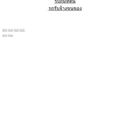
รับถมที่ดิน
รถรับจ้างขนของ
Sheet88.com
Copyright © 2023 All Right Reserved