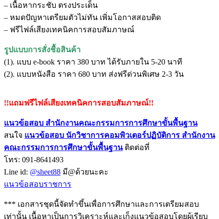
– เนื้อหากระชับ ตรงประเด็น
– หมดปัญหาเตรียมตัวไม่ทัน เพิ่มโอกาสสอบติด
– ฟรีไฟล์เสียงเทคนิคการสอบสัมภาษณ์
รูปแบบการสั่งชื้อสินค้า
(1). แบบ e-book ราคา 380 บาท ได้รับภายใน 5-20 นาที
(2). แบบหนังสือ ราคา 680 บาท ส่งฟรีด่วนพิเศษ 2-3 วัน
!!แถมฟรีไฟล์เสียงเทคนิคการสอบสัมภาษณ์!!
แนวข้อสอบ สำนักงานคณะกรรมการการศึกษาขั้นพื้นฐาน
สนใจ
แนวข้อสอบ นักวิชาการคอมพิวเตอร์ปฏิบัติการ สำนักงาน
คณะกรรมการการศึกษาขั้นพื้นฐา
น
ติดต่อที่
โทร: 091-8641493
Line id:
@sheet88
มี@ด้วยนะคะ
แนวข้อสอบราชการ
*** เอกสารชุดนี้จัดทำขึ้นเพื่อการศึกษาและการเตรียมสอบ
เท่านั้น เนื้อหาเป็นการวิเคราะห์และเก็งแนวข้อสอบโดยผู้เรียบ