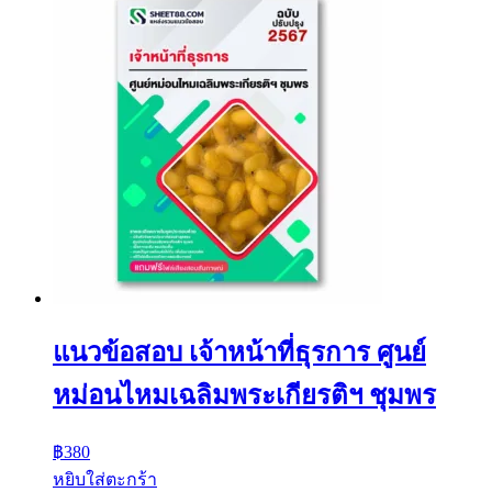
แนวข้อสอบ เจ้าหน้าที่ธุรการ ศูนย์
หม่อนไหมเฉลิมพระเกียรติฯ ชุมพร
฿
380
หยิบใส่ตะกร้า