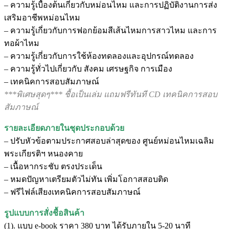
– ความรู้เบื้องต้นเกี่ยวกับหม่อนไหม และการปฏิบัติงานการส่ง
เสริมอาชีพหม่อนไหม
– ความรู้เกี่ยวกับการฟอกย้อมสีเส้นไหมการสาวไหม และการ
ทอผ้าไหม
– ความรู้เกี่ยวกับการใช้ห้องทดลองและอุปกรณ์ทดลอง
– ความรู้ทั่วไปเกี่ยวกับ สังคม เศรษฐกิจ การเมือง
– เทคนิคการสอบสัมภาษณ์
***พิเศษสุดๆ*** ชื้อเป็นเล่ม แถมฟรีทันที CD เทคนิคการสอบ
สัมภาษณ์
รายละเอียดภายในชุดประกอบด้วย
– ปรับหัวข้อตามประกาศสอบล่าสุดของ ศูนย์หม่อนไหมเฉลิม
พระเกียรติฯ หนองคาย
– เนื้อหากระชับ ตรงประเด็น
– หมดปัญหาเตรียมตัวไม่ทัน เพิ่มโอกาสสอบติด
– ฟรีไฟล์เสียงเทคนิคการสอบสัมภาษณ์
รูปแบบการสั่งชื้อสินค้า
(1). แบบ e-book ราคา 380 บาท ได้รับภายใน 5-20 นาที