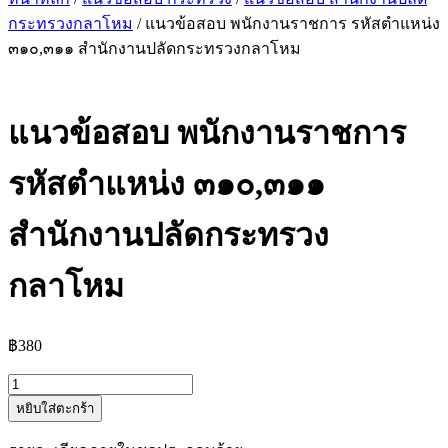
กระทรวงกลาโหม
/ แนวข้อสอบ พนักงานราชการ รหัสตำแหน่ง
๓๑๐,๓๑๑ สำนักงานปลัดกระทรวงกลาโหม
แนวข้อสอบ พนักงานราชการ
รหัสตำแหน่ง ๓๑๐,๓๑๑
สำนักงานปลัดกระทรวง
กลาโหม
฿
380
จำนวน
หยิบใส่ตะกร้า
แนว
ข้อสอบ