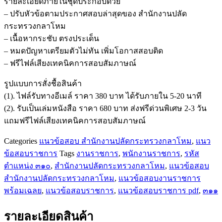
รายละเอียดภายในชุดประกอบด้วย
พนักงาน
– ปรับหัวข้อตามประกาศสอบล่าสุดของ สำนักงานปลัด
ราชการ
กระทรวงกลาโหม
รหัส
– เนื้อหากระชับ ตรงประเด็น
ตำแหน่ง
– หมดปัญหาเตรียมตัวไม่ทัน เพิ่มโอกาสสอบติด
๓๑๐,๓๑๑
– ฟรีไฟล์เสียงเทคนิคการสอบสัมภาษณ์
สำนักงาน
ปลัด
รูปแบบการสั่งชื้อสินค้า
กระทรวง
(1). ไฟล์รับทางอีเมล์ ราคา 380 บาท ได้รับภายใน 5-20 นาที
กลาโหม
(2). รับเป็นเล่มหนังสือ ราคา 680 บาท ส่งฟรีด่วนพิเศษ 2-3 วัน
ชิ้น
แถมฟรีไฟล์เสียงเทคนิคการสอบสัมภาษณ์
Categories
แนวข้อสอบ สำนักงานปลัดกระทรวงกลาโหม
,
แนว
ข้อสอบราชการ
Tags
งานราชการ
,
พนักงานราชการ
,
รหัส
ตำแหน่ง ๓๑๐
,
สำนักงานปลัดกระทรวงกลาโหม
,
แนวข้อสอบ
สำนักงานปลัดกระทรวงกลาโหม
,
แนวข้อสอบงานราชการ
พร้อมเฉลย
,
แนวข้อสอบราชการ
,
แนวข้อสอบราชการ pdf
,
๓๑๑
รายละเอียดสินค้า