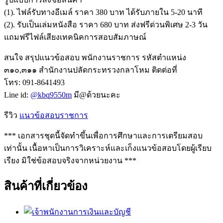
(1). ไฟล์รับทางอีเมล์ ราคา 380 บาท ได้รับภายใน 5-20 นาที
(2). รับเป็นเล่มหนังสือ ราคา 680 บาท ส่งฟรีด่วนพิเศษ 2-3 วัน
แถมฟรีไฟล์เสียงเทคนิคการสอบสัมภาษณ์
สนใจ สรุปแนวข้อสอบ พนักงานราชการ รหัสตำแหน่ง
๓๑๐,๓๑๑ สำนักงานปลัดกระทรวงกลาโหม ติดต่อที่
โทร: 091-8641493
Line id:
@kbq9550m
มี@ด้วยนะคะ
รีวิว
แนวข้อสอบราชการ
*** เอกสารชุดนี้จัดทำขึ้นเพื่อการศึกษาและการเตรียมสอบ
เท่านั้น เนื้อหาเป็นการวิเคราะห์และเก็งแนวข้อสอบโดยผู้เรียบ
เรียง มิใช่ข้อสอบจริงจากหน่วยงาน ***
สินค้าที่เกี่ยวข้อง