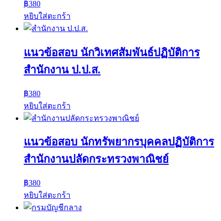
฿
380
หยิบใส่ตะกร้า
แนวข้อสอบ นักวิเทศสัมพันธ์ปฏิบัติการ
สำนักงาน ป.ป.ส.
฿
380
หยิบใส่ตะกร้า
แนวข้อสอบ นักทรัพยากรบุคคลปฏิบัติการ
สำนักงานปลัดกระทรวงพาณิชย์
฿
380
หยิบใส่ตะกร้า