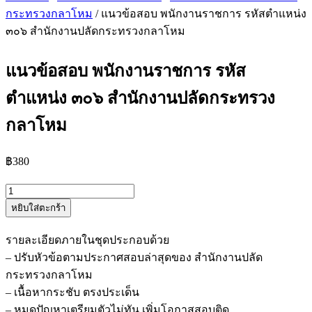
กระทรวงกลาโหม
/ แนวข้อสอบ พนักงานราชการ รหัสตำแหน่ง
๓๐๖ สำนักงานปลัดกระทรวงกลาโหม
แนวข้อสอบ พนักงานราชการ รหัส
ตำแหน่ง ๓๐๖ สำนักงานปลัดกระทรวง
กลาโหม
฿
380
จำนวน
หยิบใส่ตะกร้า
แนว
ข้อสอบ
รายละเอียดภายในชุดประกอบด้วย
พนักงาน
– ปรับหัวข้อตามประกาศสอบล่าสุดของ สำนักงานปลัด
ราชการ
กระทรวงกลาโหม
รหัส
– เนื้อหากระชับ ตรงประเด็น
ตำแหน่ง
– หมดปัญหาเตรียมตัวไม่ทัน เพิ่มโอกาสสอบติด