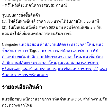
๓๐๖
– ฟรีไฟล์เสียงเทคนิคการสอบสัมภาษณ์
สำนักงาน
ปลัด
รูปแบบการสั่งชื้อสินค้า
กระทรวง
(1). ไฟล์รับทางอีเมล์ ราคา 380 บาท ได้รับภายใน 5-20 นาที
กลาโหม
(2). รับเป็นเล่มหนังสือ ราคา 680 บาท ส่งฟรีด่วนพิเศษ 2-3 วัน
ชิ้น
แถมฟรีไฟล์เสียงเทคนิคการสอบสัมภาษณ์
Categories
แนวข้อสอบ สำนักงานปลัดกระทรวงกลาโหม
,
แนว
ข้อสอบราชการ
Tags
งานราชการ
,
พนักงานราชการ
,
รหัส
ตำแหน่ง ๓๐๖
,
สำนักงานปลัดกระทรวงกลาโหม
,
แนวข้อสอบ
สำนักงานปลัดกระทรวงกลาโหม
,
แนวข้อสอบงานราชการ
พร้อมเฉลย
,
แนวข้อสอบราชการ
,
แนวข้อสอบราชการ pdf
,
แนว
ข้อสอบราชการ พร้อมเฉลย
รายละเอียดสินค้า
แนวข้อสอบ พนักงานราชการ รหัสตำแหน่ง ๓๐๖ สำนักงานปลัด
กระทรวงกลาโหม