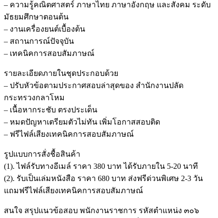
– ความรู้คณิตศาสตร์ ภาษาไทย ภาษาอังกฤษ และสังคม ระดับ
มัธยมศึกษาตอนต้น
– งานเครื่องยนต์เบื้องต้น
– สถานการณ์ปัจจุบัน
– เทคนิคการสอบสัมภาษณ์
รายละเอียดภายในชุดประกอบด้วย
– ปรับหัวข้อตามประกาศสอบล่าสุดของ สำนักงานปลัด
กระทรวงกลาโหม
– เนื้อหากระชับ ตรงประเด็น
– หมดปัญหาเตรียมตัวไม่ทัน เพิ่มโอกาสสอบติด
– ฟรีไฟล์เสียงเทคนิคการสอบสัมภาษณ์
รูปแบบการสั่งชื้อสินค้า
(1). ไฟล์รับทางอีเมล์ ราคา 380 บาท ได้รับภายใน 5-20 นาที
(2). รับเป็นเล่มหนังสือ ราคา 680 บาท ส่งฟรีด่วนพิเศษ 2-3 วัน
แถมฟรีไฟล์เสียงเทคนิคการสอบสัมภาษณ์
สนใจ สรุปแนวข้อสอบ พนักงานราชการ รหัสตำแหน่ง ๓๐๖