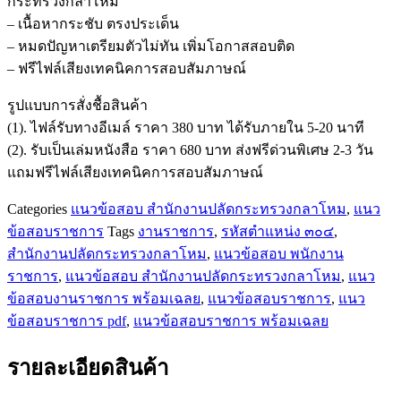
กระทรวงกลาโหม
รหัส
– เนื้อหากระชับ ตรงประเด็น
ตำแหน่ง
– หมดปัญหาเตรียมตัวไม่ทัน เพิ่มโอกาสสอบติด
๓๐๔
– ฟรีไฟล์เสียงเทคนิคการสอบสัมภาษณ์
สำนักงาน
ปลัด
รูปแบบการสั่งชื้อสินค้า
กระทรวง
(1). ไฟล์รับทางอีเมล์ ราคา 380 บาท ได้รับภายใน 5-20 นาที
กลาโหม
(2). รับเป็นเล่มหนังสือ ราคา 680 บาท ส่งฟรีด่วนพิเศษ 2-3 วัน
ชิ้น
แถมฟรีไฟล์เสียงเทคนิคการสอบสัมภาษณ์
Categories
แนวข้อสอบ สำนักงานปลัดกระทรวงกลาโหม
,
แนว
ข้อสอบราชการ
Tags
งานราชการ
,
รหัสตำแหน่ง ๓๐๔
,
สำนักงานปลัดกระทรวงกลาโหม
,
แนวข้อสอบ พนักงาน
ราชการ
,
แนวข้อสอบ สำนักงานปลัดกระทรวงกลาโหม
,
แนว
ข้อสอบงานราชการ พร้อมเฉลย
,
แนวข้อสอบราชการ
,
แนว
ข้อสอบราชการ pdf
,
แนวข้อสอบราชการ พร้อมเฉลย
รายละเอียดสินค้า