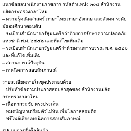
แนวข้อสอบ พนักงานราชการ รหัสตำแหน่ง ๓๐๔ สำนักงาน
ปลัดกระทรวงกลาโหม
– ความรู้คณิตศาสตร์ ภาษาไทย ภาษาอังกฤษ และสังคม ระดับ
มัธยมศึกษาตอนต้น
– ระเบียบสำนักนายกรัฐมนตรีกว่าด้วยการรักษาความปลอดภัย
แห่งชาติ พ.ศ. ๒๕๕๒ และที่แก้ไขเพิ่มเติม
– ระเบียบสำนักนายกรัฐมนตรีว่าด้วยงานสารบรรณ พ.ศ. ๒๕๒๖
และที่แก้ไขเพิ่มเติม
– สถานการณ์ปัจจุบัน
– เทคนิคการสอบสัมภาษณ์
รายละเอียดภายในชุดประกอบด้วย
– ปรับหัวข้อตามประกาศสอบล่าสุดของ สำนักงานปลัด
กระทรวงกลาโหม
– เนื้อหากระชับ ตรงประเด็น
– หมดปัญหาเตรียมตัวไม่ทัน เพิ่มโอกาสสอบติด
– ฟรีไฟล์เสียงเทคนิคการสอบสัมภาษณ์
รูปแบบการสั่งชื้อสินค้า