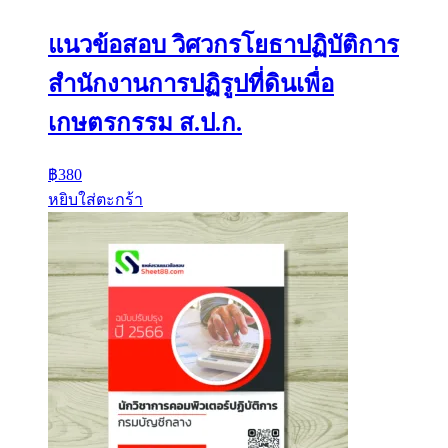
แนวข้อสอบ วิศวกรโยธาปฏิบัติการ
สำนักงานการปฏิรูปที่ดินเพื่อ
เกษตรกรรม ส.ป.ก.
฿
380
หยิบใส่ตะกร้า