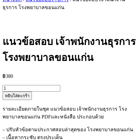
ธุรการ โรงพยาบาลขอนแก่น
แนวข้อสอบ เจ้าพนักงานธุรการ
โรงพยาบาลขอนแก่น
฿
380
จำนวน
หยิบใส่ตะกร้า
แนว
ข้อสอบ
รายละเอียดภายในชุด แนวข้อสอบ เจ้าพนักงานธุรการ โรง
เจ้า
พยาบาลขอนแก่น PDFและหนังสือ ประกอบด้วย
พนักงาน
ธุรการ
– ปรับหัวข้อตามประกาศสอบล่าสุดของ โรงพยาบาลขอนแก่น
โรง
– เนื้อหากระชับ ตรงประเด็น