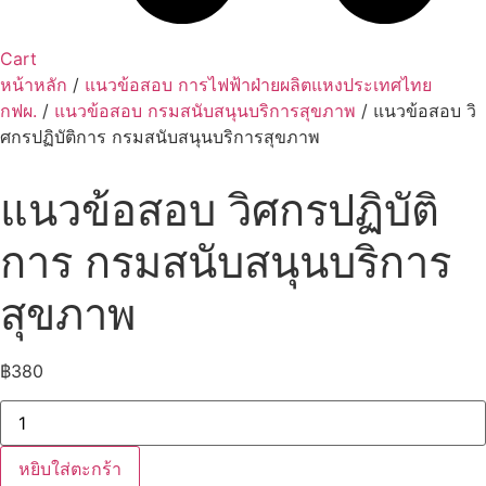
Cart
หน้าหลัก
/
แนวข้อสอบ การไฟฟ้าฝ่ายผลิตแหงประเทศไทย
กฟผ.
/
แนวข้อสอบ กรมสนับสนุนบริการสุขภาพ
/ แนวข้อสอบ วิ
ศกรปฏิบัติการ กรมสนับสนุนบริการสุขภาพ
แนวข้อสอบ วิศกรปฏิบัติ
การ กรมสนับสนุนบริการ
สุขภาพ
฿
380
จำนวน
แนว
ข้อสอบ
วิ
หยิบใส่ตะกร้า
ศกร