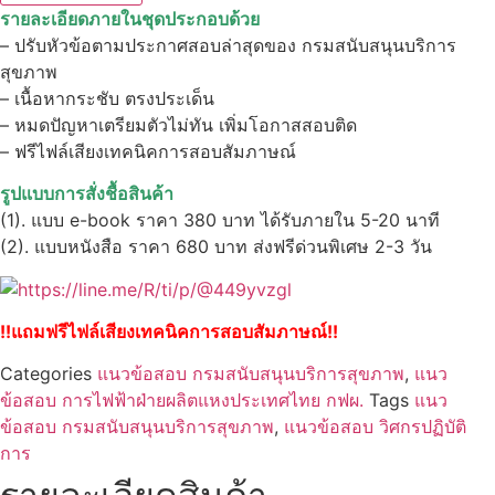
ปฏิบัติ
รายละเอียดภายในชุดประกอบด้วย
การ
กรม
– ปรับหัวข้อตามประกาศสอบล่าสุดของ กรมสนับสนุนบริการ
สนับสนุน
สุขภาพ
บริการ
สุขภาพ
– เนื้อหากระชับ ตรงประเด็น
ชิ้น
– หมดปัญหาเตรียมตัวไม่ทัน เพิ่มโอกาสสอบติด
– ฟรีไฟล์เสียงเทคนิคการสอบสัมภาษณ์
รูปแบบการสั่งชื้อสินค้า
(1). แบบ e-book ราคา 380 บาท ได้รับภายใน 5-20 นาที
(2). แบบหนังสือ ราคา 680 บาท ส่งฟรีด่วนพิเศษ 2-3 วัน
!!แถมฟรีไฟล์เสียงเทคนิคการสอบสัมภาษณ์!!
Categories
แนวข้อสอบ กรมสนับสนุนบริการสุขภาพ
,
แนว
ข้อสอบ การไฟฟ้าฝ่ายผลิตแหงประเทศไทย กฟผ.
Tags
แนว
ข้อสอบ กรมสนับสนุนบริการสุขภาพ
,
แนวข้อสอบ วิศกรปฏิบัติ
การ