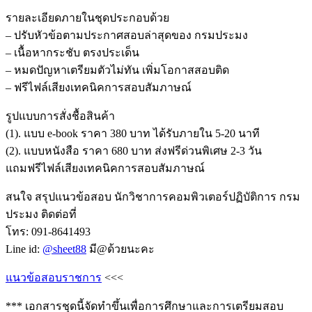
รายละเอียดภายในชุดประกอบด้วย
– ปรับหัวข้อตามประกาศสอบล่าสุดของ กรมประมง
– เนื้อหากระชับ ตรงประเด็น
– หมดปัญหาเตรียมตัวไม่ทัน เพิ่มโอกาสสอบติด
– ฟรีไฟล์เสียงเทคนิคการสอบสัมภาษณ์
รูปแบบการสั่งชื้อสินค้า
(1). แบบ e-book ราคา 380 บาท ได้รับภายใน 5-20 นาที
(2). แบบหนังสือ ราคา 680 บาท ส่งฟรีด่วนพิเศษ 2-3 วัน
แถมฟรีไฟล์เสียงเทคนิคการสอบสัมภาษณ์
สนใจ สรุปแนวข้อสอบ นักวิชาการคอมพิวเตอร์ปฏิบัติการ กรม
ประมง ติดต่อที่
โทร: 091-8641493
Line id:
@sheet88
มี@ด้วยนะคะ
แนวข้อสอบราชการ
<<<
*** เอกสารชุดนี้จัดทำขึ้นเพื่อการศึกษาและการเตรียมสอบ