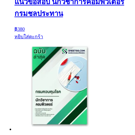
แนวข้อสอบ นักวิชาการคอมพิวเตอร์
กรมชลประทาน
฿
380
หยิบใส่ตะกร้า