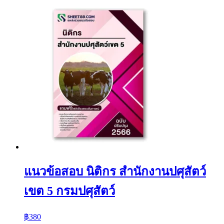
แนวข้อสอบ นิติกร สำนักงานปศุสัตว์
เขต 5 กรมปศุสัตว์
฿
380