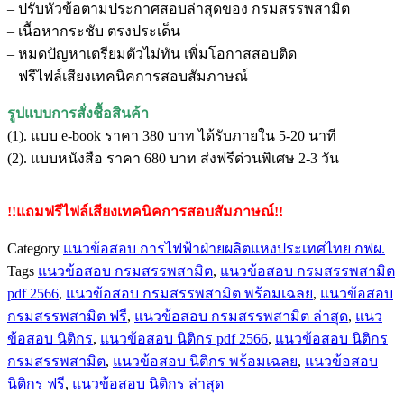
– ปรับหัวข้อตามประกาศสอบล่าสุดของ กรมสรรพสามิต
กรม
– เนื้อหากระชับ ตรงประเด็น
สรรพ
– หมดปัญหาเตรียมตัวไม่ทัน เพิ่มโอกาสสอบติด
สามิต
– ฟรีไฟล์เสียงเทคนิคการสอบสัมภาษณ์
ชิ้น
รูปแบบการสั่งชื้อสินค้า
(1). แบบ e-book ราคา 380 บาท ได้รับภายใน 5-20 นาที
(2). แบบหนังสือ ราคา 680 บาท ส่งฟรีด่วนพิเศษ 2-3 วัน
!!แถมฟรีไฟล์เสียงเทคนิคการสอบสัมภาษณ์!!
Category
แนวข้อสอบ การไฟฟ้าฝ่ายผลิตแหงประเทศไทย กฟผ.
Tags
แนวข้อสอบ กรมสรรพสามิต
,
แนวข้อสอบ กรมสรรพสามิต
pdf 2566
,
แนวข้อสอบ กรมสรรพสามิต พร้อมเฉลย
,
แนวข้อสอบ
กรมสรรพสามิต ฟรี
,
แนวข้อสอบ กรมสรรพสามิต ล่าสุด
,
แนว
ข้อสอบ นิติกร
,
แนวข้อสอบ นิติกร pdf 2566
,
แนวข้อสอบ นิติกร
กรมสรรพสามิต
,
แนวข้อสอบ นิติกร พร้อมเฉลย
,
แนวข้อสอบ
นิติกร ฟรี
,
แนวข้อสอบ นิติกร ล่าสุด