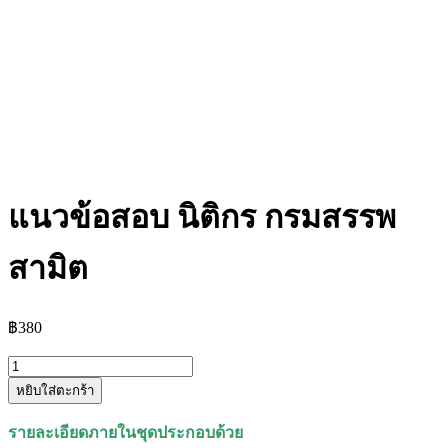
แนวข้อสอบ นิติกร กรมสรรพ
สามิต
฿
380
จำนวน
หยิบใส่ตะกร้า
แนว
ข้อสอบ
รายละเอียดภายในชุดประกอบด้วย
นิติกร