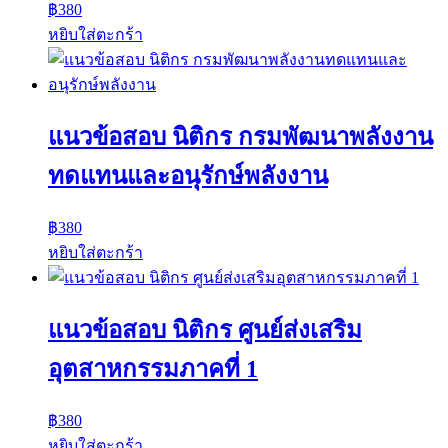
฿
380
หยิบใส่ตะกร้า
แนวข้อสอบ นิติกร กรมพัฒนาพลังงาน
ทดแทนและอนุรักษ์พลังงาน
฿
380
หยิบใส่ตะกร้า
แนวข้อสอบ นิติกร ศูนย์ส่งเสริม
อุตสาหกรรมภาคที่ 1
฿
380
หยิบใส่ตะกร้า