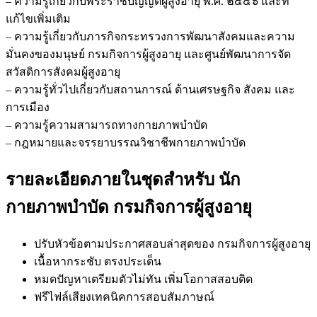
– ความรู้เกี่ยวกับพระราชบัญญัติผู้สูงอายุ พ.ศ. ๒๕๔๖ และที่
แก้ไขเพิ่มเติม
– ความรู้เกี่ยวกับภารกิจกระทรวงการพัฒนาสังคมและความ
มั่นคงของมนุษย์ กรมกิจการผู้สูงอายุ และศูนย์พัฒนาการจัด
สวัสดิการสังคมผู้สูงอายุ
– ความรู้ทั่วไปเกี่ยวกับสถานการณ์ ด้านเศรษฐกิจ สังคม และ
การเมือง
– ความรู้ความสามารถทางกายภาพบำบัด
– กฎหมายและจรรยาบรรณวิชาชีพกายภาพบำบัด
รายละเอียดภายในชุดสำหรับ นัก
กายภาพบำบัด กรมกิจการผู้สูงอายุ
ปรับหัวข้อตามประกาศสอบล่าสุดของ กรมกิจการผู้สูงอายุ
เนื้อหากระชับ ตรงประเด็น
หมดปัญหาเตรียมตัวไม่ทัน เพิ่มโอกาสสอบติด
ฟรีไฟล์เสียงเทคนิคการสอบสัมภาษณ์