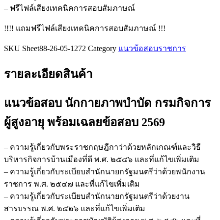
สูง
– ฟรีไฟล์เสียงเทคนิคการสอบสัมภาษณ์
อายุ
!!!! แถมฟรีไฟล์เสียงเทคนิคการสอบสัมภาษณ์ !!!
ชิ้น
SKU
Sheet88-26-05-1272
Category
แนวข้อสอบราชการ
รายละเอียดสินค้า
แนวข้อสอบ นักกายภาพบำบัด กรมกิจการ
ผู้สูงอายุ
พร้อมเฉลยข้อสอบ 2569
– ความรู้เกี่ยวกับพระราชกฤษฎีกาว่าด้วยหลักเกณฑ์และวิธี
บริหารกิจการบ้านเมืองที่ดี พ.ศ. ๒๕๔๖ และที่แก้ไขเพิ่มเติม
– ความรู้เกี่ยวกับระเบียบสำนักนายกรัฐมนตรีว่าด้วยพนักงาน
ราชการ พ.ศ. ๒๕๔๗ และที่แก้ไขเพิ่มเติม
– ความรู้เกี่ยวกับระเบียบสำนักนายกรัฐมนตรีว่าด้วยงาน
สารบรรณ พ.ศ. ๒๕๒๖ และที่แก้ไขเพิ่มเติม