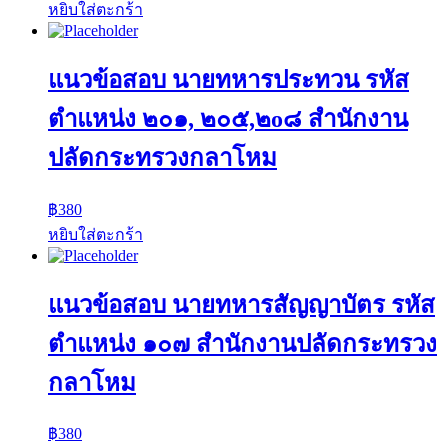
หยิบใส่ตะกร้า
แนวข้อสอบ นายทหารประทวน รหัส
ตำแหน่ง ๒๐๑, ๒๐๕,๒o๘ สำนักงาน
ปลัดกระทรวงกลาโหม
฿
380
หยิบใส่ตะกร้า
แนวข้อสอบ นายทหารสัญญาบัตร รหัส
ตำแหน่ง ๑๐๗ สำนักงานปลัดกระทรวง
กลาโหม
฿
380