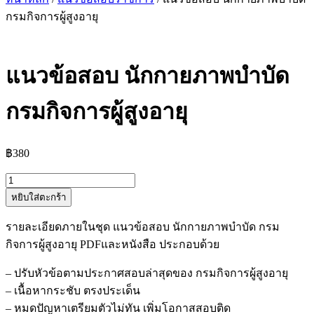
กรมกิจการผู้สูงอายุ
แนวข้อสอบ นักกายภาพบำบัด
กรมกิจการผู้สูงอายุ
฿
380
จำนวน
หยิบใส่ตะกร้า
แนว
ข้อสอบ
รายละเอียดภายในชุด แนวข้อสอบ นักกายภาพบำบัด กรม
นัก
กิจการผู้สูงอายุ PDFและหนังสือ ประกอบด้วย
กายภาพบำบัด
กรม
– ปรับหัวข้อตามประกาศสอบล่าสุดของ กรมกิจการผู้สูงอายุ
กิจการ
– เนื้อหากระชับ ตรงประเด็น
ผู้
– หมดปัญหาเตรียมตัวไม่ทัน เพิ่มโอกาสสอบติด