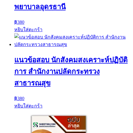
พยาบาลอุดรธานี
฿
380
หยิบใส่ตะกร้า
แนวข้อสอบ นักสังคมสงเคราะห์ปฏิบัติ
การ สำนักงานปลัดกระทรวง
สาธารณสุข
฿
380
หยิบใส่ตะกร้า