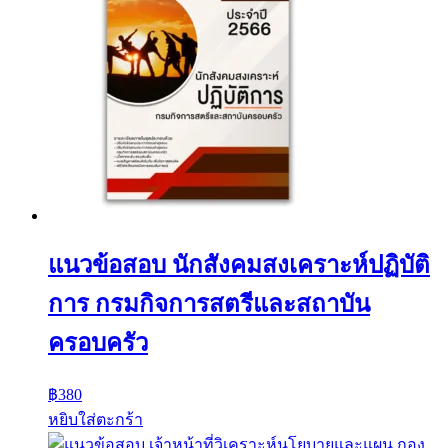
แนวข้อสอบ นักสังคมสงเคราะห์ปฏิบัติ
การ กรมกิจการสตรีและสถาบัน
ครอบครัว
฿
380
หยิบใส่ตะกร้า