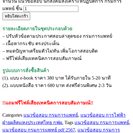
จำนวน แนวข้อสอบ นักสังคมสงเคราะห์ปฏิบัติการ กรมการ
แพทย์ ชิ้น
หยิบใส่ตะกร้า
รายละเอียดภายในชุดประกอบด้วย
– ปรับหัวข้อตามประกาศสอบล่าสุดของ กรมการแพทย์
– เนื้อหากระชับ ตรงประเด็น
– หมดปัญหาเตรียมตัวไม่ทัน เพิ่มโอกาสสอบติด
– ฟรีไฟล์เสียงเทคนิคการสอบสัมภาษณ์
รูปแบบการสั่งชื้อสินค้า
(1). แบบ e-book ราคา 380 บาท ได้รับภายใน 5-20 นาที
(2). แบบหนังสือ ราคา 680 บาท ส่งฟรีด่วนพิเศษ 2-3 วัน
!!แถมฟรีไฟล์เสียงเทคนิคการสอบสัมภาษณ์!!
Categories
แนวข้อสอบ กรมการแพทย์
,
แนวข้อสอบ การไฟฟ้า
ฝ่ายผลิตแหงประเทศไทย กฟผ.
Tags
แนวข้อสอบ กรมการแพทย์
,
แนวข้อสอบ กรมการแพทย์ pdf 2567
,
แนวข้อสอบ กรมการ