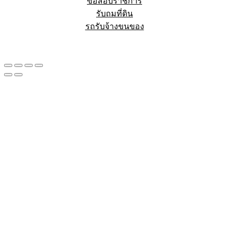
ข้อสอบราชการ
รับถมที่ดิน
รถรับจ้างขนของ
Sheet88.com
Copyright © 2023 All Right Reserved