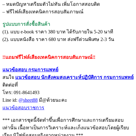
– หมดปัญหาเตรียมตัวไม่ทัน เพิ่มโอกาสสอบติด
– ฟรีไฟล์เสียงเทคนิคการสอบสัมภาษณ์
รูปแบบการสั่งชื้อสินค้า
(1). แบบ e-book ราคา 380 บาท ได้รับภายใน 5-20 นาที
(2). แบบหนังสือ ราคา 680 บาท ส่งฟรีด่วนพิเศษ 2-3 วัน
!!แถมฟรีไฟล์เสียงเทคนิคการสอบสัมภาษณ์!!
แนวข้อสอบ กรมการแพทย์
สนใจ
แนวข้อสอบ
นักสังคมสงเคราะห์ปฏิบัติการ กรมการแพทย์
ติดต่อที่
โทร: 091-8641493
Line id:
@sheet88
มี@ด้วยนะคะ
แนวข้อสอบราชการ
*** เอกสารชุดนี้จัดทำขึ้นเพื่อการศึกษาและการเตรียมสอบ
เท่านั้น เนื้อหาเป็นการวิเคราะห์และเก็งแนวข้อสอบโดยผู้เรียบ
เรียง มิใช่ข้อสอบจริงจากหน่วยงาน ***