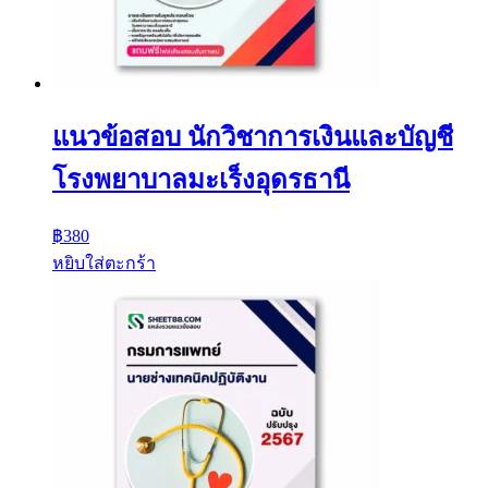
แนวข้อสอบ นักวิชาการเงินและบัญชี
โรงพยาบาลมะเร็งอุดรธานี
฿
380
หยิบใส่ตะกร้า