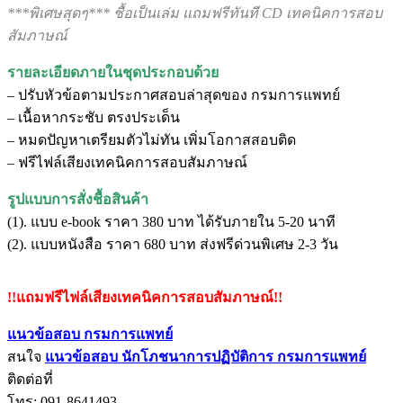
***พิเศษสุดๆ*** ชื้อเป็นเล่ม แถมฟรีทันที CD เทคนิคการสอบ
สัมภาษณ์
รายละเอียดภายในชุดประกอบด้วย
– ปรับหัวข้อตามประกาศสอบล่าสุดของ กรมการแพทย์
– เนื้อหากระชับ ตรงประเด็น
– หมดปัญหาเตรียมตัวไม่ทัน เพิ่มโอกาสสอบติด
– ฟรีไฟล์เสียงเทคนิคการสอบสัมภาษณ์
รูปแบบการสั่งชื้อสินค้า
(1). แบบ e-book ราคา 380 บาท ได้รับภายใน 5-20 นาที
(2). แบบหนังสือ ราคา 680 บาท ส่งฟรีด่วนพิเศษ 2-3 วัน
!!แถมฟรีไฟล์เสียงเทคนิคการสอบสัมภาษณ์!!
แนวข้อสอบ กรมการแพทย์
สนใจ
แนวข้อสอบ
นักโภชนาการปฏิบัติการ กรมการแพทย์
ติดต่อที่
โทร: 091-8641493