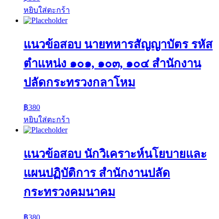
หยิบใส่ตะกร้า
แนวข้อสอบ นายทหารสัญญาบัตร รหัส
ตำแหน่ง ๑๐๑, ๑๐๓, ๑๐๔ สำนักงาน
ปลัดกระทรวงกลาโหม
฿
380
หยิบใส่ตะกร้า
แนวข้อสอบ นักวิเคราะห์นโยบายและ
แผนปฏิบัติการ สำนักงานปลัด
กระทรวงคมนาคม
฿
380