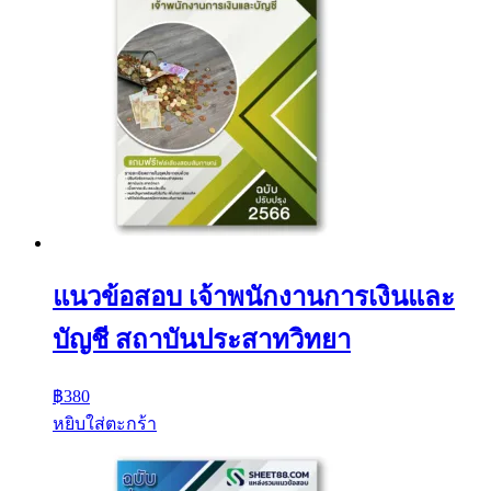
แนวข้อสอบ เจ้าพนักงานการเงินและ
บัญชี สถาบันประสาทวิทยา
฿
380
หยิบใส่ตะกร้า