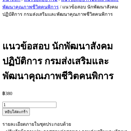
พัฒนาคุณภาพชีวิตคนพิการ
/ แนวข้อสอบ นักพัฒนาสังคม
ปฏิบัติการ กรมส่งเสริมและพัฒนาคุณภาพชีวิตคนพิการ
แนวข้อสอบ นักพัฒนาสังคม
ปฏิบัติการ กรมส่งเสริมและ
พัฒนาคุณภาพชีวิตคนพิการ
฿
380
จำนวน
หยิบใส่ตะกร้า
แนว
ข้อสอบ
รายละเอียดภายในชุดประกอบด้วย
นัก