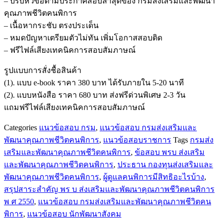
– ปรับหัวข้อตามประกาศสอบล่าสุดของ กรมส่งเสริมและพัฒนา
พัฒนา
คุณภาพชีวิตคนพิการ
สังคม
– เนื้อหากระชับ ตรงประเด็น
ปฏิบัติ
– หมดปัญหาเตรียมตัวไม่ทัน เพิ่มโอกาสสอบติด
การ
– ฟรีไฟล์เสียงเทคนิคการสอบสัมภาษณ์
กรม
ส่ง
รูปแบบการสั่งชื้อสินค้า
เสริม
(1). แบบ e-book ราคา 380 บาท ได้รับภายใน 5-20 นาที
และ
(2). แบบหนังสือ ราคา 680 บาท ส่งฟรีด่วนพิเศษ 2-3 วัน
พัฒนา
แถมฟรีไฟล์เสียงเทคนิคการสอบสัมภาษณ์
คุณภาพ
Categories
แนวข้อสอบ กรม
,
แนวข้อสอบ กรมส่งเสริมและ
ชีวิต
พัฒนาคุณภาพชีวิตคนพิการ
,
แนวข้อสอบราชการ
Tags
กรมส่ง
คน
เสริมและพัฒนาคุณภาพชีวิตคนพิการ
,
ข้อสอบ พรบ ส่งเสริม
พิการ
และพัฒนาคุณภาพชีวิตคนพิการ
,
ประธาน กองทุนส่งเสริมและ
ชิ้น
พัฒนาคุณภาพชีวิตคนพิการ
,
ผู้ดูแลคนพิการมีสิทธิอะไรบ้าง
,
สรุปสาระสำคัญ พร บ ส่งเสริมและพัฒนาคุณภาพชีวิตคนพิการ
พ ศ 2550
,
แนวข้อสอบ กรมส่งเสริมและพัฒนาคุณภาพชีวิตคน
พิการ
,
แนวข้อสอบ นักพัฒนาสังคม