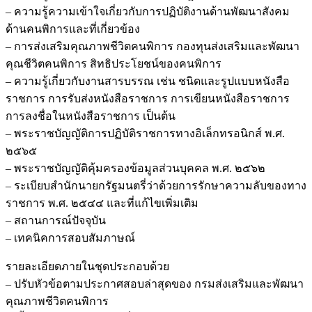
– ความรู้ความเข้าใจเกี่ยวกับการปฏิบัติงานด้านพัฒนาสังคม
ด้านคนพิการและที่เกี่ยวข้อง
– การส่งเสริมคุณภาพชีวิตคนพิการ กองทุนส่งเสริมและพัฒนา
คุณชีวิตคนพิการ สิทธิประโยชน์ของคนพิการ
– ความรู้เกี่ยวกับงานสารบรรณ เช่น ชนิดและรูปแบบหนังสือ
ราชการ การรับส่งหนังสือราชการ การเขียนหนังสือราชการ
การลงชื่อในหนังสือราชการ เป็นต้น
– พระราชบัญญัติการปฏิบัติราชการทางอิเล็กทรอนิกส์ พ.ศ.
๒๕๖๕
– พระราชบัญญัติคุ้มครองข้อมูลส่วนบุคคล พ.ศ. ๒๕๖๒
– ระเบียบสำนักนายกรัฐมนตรี่ว่าด้วยการรักษาความลับของทาง
ราชการ พ.ศ. ๒๕๔๔ และที่แก้ไขเพิ่มเติม
– สถานการณ์ปัจจุบัน
– เทคนิคการสอบสัมภาษณ์
รายละเอียดภายในชุดประกอบด้วย
– ปรับหัวข้อตามประกาศสอบล่าสุดของ กรมส่งเสริมและพัฒนา
คุณภาพชีวิตคนพิการ