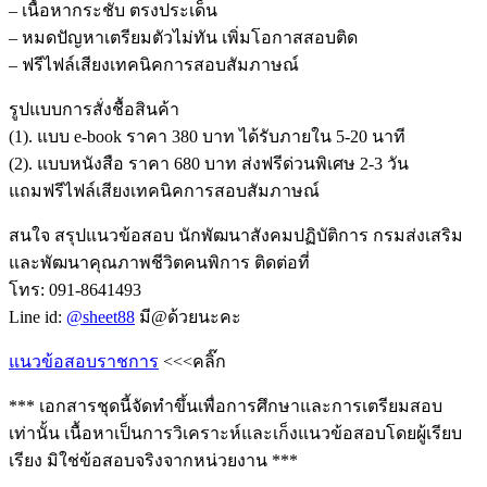
– เนื้อหากระชับ ตรงประเด็น
– หมดปัญหาเตรียมตัวไม่ทัน เพิ่มโอกาสสอบติด
– ฟรีไฟล์เสียงเทคนิคการสอบสัมภาษณ์
รูปแบบการสั่งชื้อสินค้า
(1). แบบ e-book ราคา 380 บาท ได้รับภายใน 5-20 นาที
(2). แบบหนังสือ ราคา 680 บาท ส่งฟรีด่วนพิเศษ 2-3 วัน
แถมฟรีไฟล์เสียงเทคนิคการสอบสัมภาษณ์
สนใจ สรุปแนวข้อสอบ นักพัฒนาสังคมปฏิบัติการ กรมส่งเสริม
และพัฒนาคุณภาพชีวิตคนพิการ ติดต่อที่
โทร: 091-8641493
Line id:
@sheet88
มี@ด้วยนะคะ
แนวข้อสอบราชการ
<<<คลิ๊ก
*** เอกสารชุดนี้จัดทำขึ้นเพื่อการศึกษาและการเตรียมสอบ
เท่านั้น เนื้อหาเป็นการวิเคราะห์และเก็งแนวข้อสอบโดยผู้เรียบ
เรียง มิใช่ข้อสอบจริงจากหน่วยงาน ***