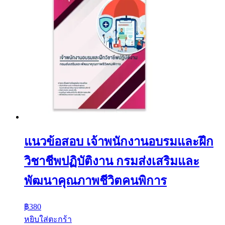
แนวข้อสอบ เจ้าพนักงานอบรมและฝึก
วิชาชีพปฏิบัติงาน กรมส่งเสริมและ
พัฒนาคุณภาพชีวิตคนพิการ
฿
380
หยิบใส่ตะกร้า