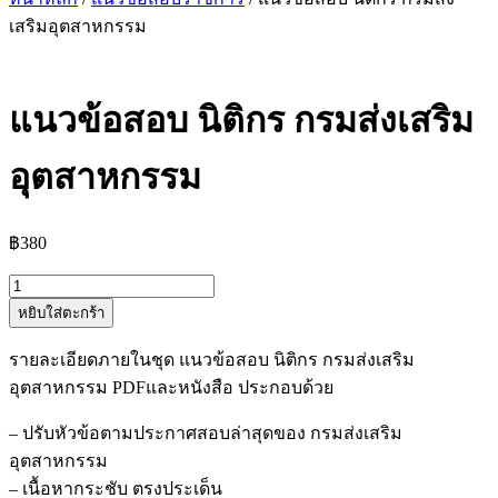
เสริมอุตสาหกรรม
แนวข้อสอบ นิติกร กรมส่งเสริม
อุตสาหกรรม
฿
380
จำนวน
หยิบใส่ตะกร้า
แนว
ข้อสอบ
รายละเอียดภายในชุด แนวข้อสอบ นิติกร กรมส่งเสริม
นิติกร
อุตสาหกรรม PDFและหนังสือ ประกอบด้วย
กรม
ส่ง
– ปรับหัวข้อตามประกาศสอบล่าสุดของ กรมส่งเสริม
เสริม
อุตสาหกรรม
อุตสาหกรรม
– เนื้อหากระชับ ตรงประเด็น