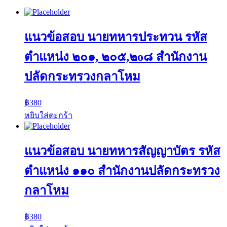
แนวข้อสอบ นายทหารประทวน รหัส
ตำแหน่ง ๒๐๑, ๒๐๕,๒o๘ สำนักงาน
ปลัดกระทรวงกลาโหม
฿
380
หยิบใส่ตะกร้า
แนวข้อสอบ นายทหารสัญญาบัตร รหัส
ตำแหน่ง ๑๑๐ สำนักงานปลัดกระทรวง
กลาโหม
฿
380