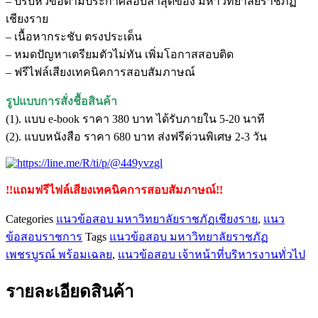
– ปรับหัวข้อตามประกาศสอบล่าสุดของ มหาวิทยาลัยราชภัฏ
หน้าที่
เชียงราย
บริหาร
– เนื้อหากระชับ ตรงประเด็น
งาน
– หมดปัญหาเตรียมตัวไม่ทัน เพิ่มโอกาสสอบติด
ทั่วไป
– ฟรีไฟล์เสียงเทคนิคการสอบสัมภาษณ์
มหาวิทยาลัย
ราชภัฏ
รูปแบบการสั่งชื้อสินค้า
เชียงราย
(1). แบบ e-book ราคา 380 บาท ได้รับภายใน 5-20 นาที
ชิ้น
(2). แบบหนังสือ ราคา 680 บาท ส่งฟรีด่วนพิเศษ 2-3 วัน
!!แถมฟรีไฟล์เสียงเทคนิคการสอบสัมภาษณ์!!
Categories
แนวข้อสอบ มหาวิทยาลัยราชภัฏเชียงราย
,
แนว
ข้อสอบราชการ
Tags
แนวข้อสอบ มหาวิทยาลัยราชภัฏ
เพชรบูรณ์ พร้อมเฉลย
,
แนวข้อสอบ เจ้าหน้าที่บริหารงานทั่วไป
รายละเอียดสินค้า