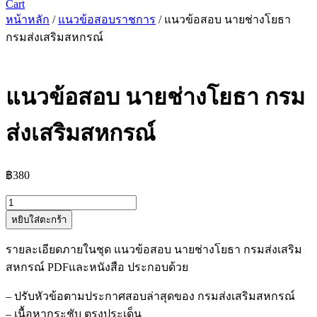
Cart
หน้าหลัก
/
แนวข้อสอบราชการ
/ แนวข้อสอบ นายช่างโยธา
กรมส่งเสริมสหกรณ์
แนวข้อสอบ นายช่างโยธา กรม
ส่งเสริมสหกรณ์
฿
380
จำนวน
หยิบใส่ตะกร้า
แนว
ข้อสอบ
รายละเอียดภายในชุด แนวข้อสอบ นายช่างโยธา กรมส่งเสริม
นาย
สหกรณ์ PDFและหนังสือ ประกอบด้วย
ช่าง
โยธา
– ปรับหัวข้อตามประกาศสอบล่าสุดของ กรมส่งเสริมสหกรณ์
กรม
– เนื้อหากระชับ ตรงประเด็น