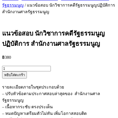
รัฐธรรมนูญ
/ แนวข้อสอบ นักวิชาการคดีรัฐธรรมนูญปฏิบัติการ
สำนักงานศาลรัฐธรรมนูญ
แนวข้อสอบ นักวิชาการคดีรัฐธรรมนูญ
ปฏิบัติการ สำนักงานศาลรัฐธรรมนูญ
฿
380
จำนวน
หยิบใส่ตะกร้า
แนว
ข้อสอบ
รายละเอียดภายในชุดประกอบด้วย
นัก
– ปรับหัวข้อตามประกาศสอบล่าสุดของ สำนักงานศาล
วิชาการ
รัฐธรรมนูญ
คดี
– เนื้อหากระชับ ตรงประเด็น
รัฐธรรมนูญ
– หมดปัญหาเตรียมตัวไม่ทัน เพิ่มโอกาสสอบติด
ปฏิบัติ