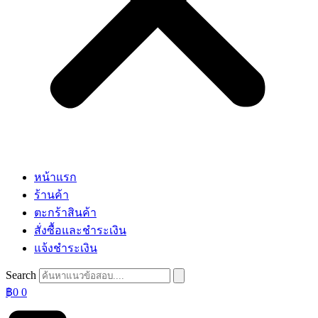
หน้าแรก
ร้านค้า
ตะกร้าสินค้า
สั่งซื้อและชำระเงิน
แจ้งชำระเงิน
Search
฿
0
0