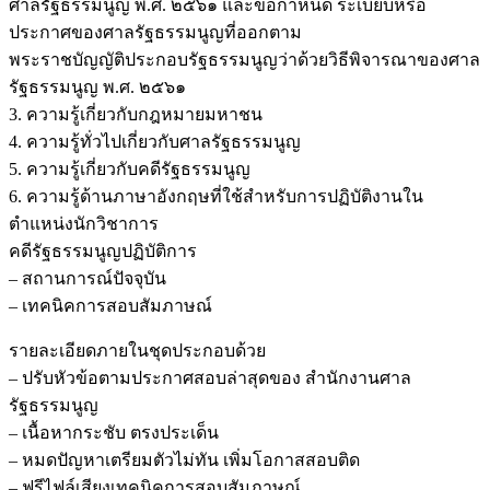
ศาลรัฐธรรมนูญ พ.ศ. ๒๕๖๑ และข้อกำหนด ระเบียบหรือ
ประกาศของศาลรัฐธรรมนูญที่ออกตาม
พระราชบัญญัติประกอบรัฐธรรมนูญว่าด้วยวิธีพิจารณาของศาล
รัฐธรรมนูญ พ.ศ. ๒๕๖๑
3. ความรู้เกี่ยวกับกฎหมายมหาชน
4. ความรู้ทั่วไปเกี่ยวกับศาลรัฐธรรมนูญ
5. ความรู้เกี่ยวกับคดีรัฐธรรมนูญ
6. ความรู้ด้านภาษาอังกฤษที่ใช้สำหรับการปฏิบัติงานใน
ตำแหน่งนักวิชาการ
คดีรัฐธรรมนูญปฏิบัติการ
– สถานการณ์ปัจจุบัน
– เทคนิคการสอบสัมภาษณ์
รายละเอียดภายในชุดประกอบด้วย
– ปรับหัวข้อตามประกาศสอบล่าสุดของ สำนักงานศาล
รัฐธรรมนูญ
– เนื้อหากระชับ ตรงประเด็น
– หมดปัญหาเตรียมตัวไม่ทัน เพิ่มโอกาสสอบติด
– ฟรีไฟล์เสียงเทคนิคการสอบสัมภาษณ์