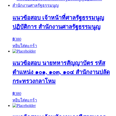
แนวข้อสอบ เจ้าหน้าที่ศาลรัฐธรรมนูญ
ปฏิบัติการ สำนักงานศาลรัฐธรรมนูญ
฿
380
หยิบใส่ตะกร้า
แนวข้อสอบ นายทหารสัญญาบัตร รหัส
ตำแหน่ง ๑๐๑, ๑๐๓, ๑๐๔ สำนักงานปลัด
กระทรวงกลาโหม
฿
380
หยิบใส่ตะกร้า