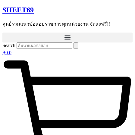
Skip
SHEET69
to
content
ศูนย์รวมแนวข้อสอบราชการทุกหน่วยงาน จัดส่งฟรี!!
Search
฿
0
0