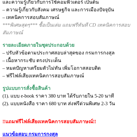
และความรู้เกี่ยวกับการใช้คอมพิวเตอร์ เป็นต้น
– ความรู้เกี่ยวกับสังคม เศรษฐกิจ และการเมืองปัจจุบัน
– เทคนิคการสอบสัมภาษณ์
***พิเศษสุดๆ*** ชื้อเป็นเล่ม แถมฟรีทันที CD เทคนิคการสอบ
สัมภาษณ์
รายละเอียดภายในชุดประกอบด้วย
– ปรับหัวข้อตามประกาศสอบล่าสุดของ กรมการกงสุล
– เนื้อหากระชับ ตรงประเด็น
– หมดปัญหาเตรียมตัวไม่ทัน เพิ่มโอกาสสอบติด
– ฟรีไฟล์เสียงเทคนิคการสอบสัมภาษณ์
รูปแบบการสั่งชื้อสินค้า
(1). แบบ e-book ราคา 380 บาท ได้รับภายใน 5-20 นาที
(2). แบบหนังสือ ราคา 680 บาท ส่งฟรีด่วนพิเศษ 2-3 วัน
!!แถมฟรีไฟล์เสียงเทคนิคการสอบสัมภาษณ์!!
แนวข้อสอบ กรมการกงสุล