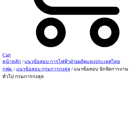
Cart
หน้าหลัก
/
แนวข้อสอบ การไฟฟ้าฝ่ายผลิตแหงประเทศไทย
กฟผ.
/
แนวข้อสอบ กรมการกงสุล
/ แนวข้อสอบ นักจัดการงาน
ทั่วไป กรมการกงสุล