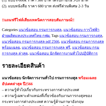
(1). แบบ e-book ราคา 380 บาท ได้รับภายใน 5-20 นาที
ชิ้น
(2). แบบหนังสือ ราคา 680 บาท ส่งฟรีด่วนพิเศษ 2-3 วัน
!!แถมฟรีไฟล์เสียงเทคนิคการสอบสัมภาษณ์!!
Categories
แนวข้อสอบ กรมการกงสุล
,
แนวข้อสอบ การไฟฟ้า
ฝ่ายผลิตแหงประเทศไทย กฟผ.
Tags
แนวข้อสอบ กรมการกงสุล
,
แนวข้อสอบ กรมการกงสุล pdf 2566
,
แนวข้อสอบ กรมการกงสุล
พร้อมเฉลย
,
แนวข้อสอบ กรมการกงสุล ฟรี
,
แนวข้อสอบ กรม
การกงสุล ล่าสุด
,
แนวข้อสอบ นักจัดการงานทั่วไปปฏิบัติการ
รายละเอียดสินค้า
แนวข้อสอบ นักจัดการงานทั่วไป กรมการกงสุล
พร้อมเฉลย
อัปเดตล่าสุด ปี2566
– ความรู้ทั่วไปเกี่ยวกับกระทรวงการต่างประเทศ
– ความรู้เฉพาะตำแหน่งที่เกี่ยวข้องกับงานการกงสุลของ
กระทรวงการต่างประเทศ ความรู้ด้านภาษาอังกฤษ