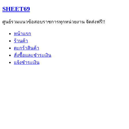
Skip
SHEET69
to
content
ศูนย์รวมแนวข้อสอบราชการทุกหน่วยงาน จัดส่งฟรี!!
หน้าแรก
ร้านค้า
ตะกร้าสินค้า
สั่งซื้อและชำระเงิน
แจ้งชำระเงิน