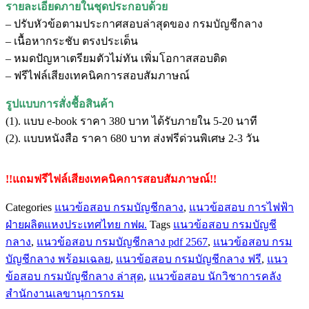
รายละเอียดภายในชุดประกอบด้วย
นัก
– ปรับหัวข้อตามประกาศสอบล่าสุดของ กรมบัญชีกลาง
วิชาการ
– เนื้อหากระชับ ตรงประเด็น
คลัง
– หมดปัญหาเตรียมตัวไม่ทัน เพิ่มโอกาสสอบติด
กรม
– ฟรีไฟล์เสียงเทคนิคการสอบสัมภาษณ์
บัญชี
กลาง
รูปแบบการสั่งชื้อสินค้า
ชิ้น
(1). แบบ e-book ราคา 380 บาท ได้รับภายใน 5-20 นาที
(2). แบบหนังสือ ราคา 680 บาท ส่งฟรีด่วนพิเศษ 2-3 วัน
!!แถมฟรีไฟล์เสียงเทคนิคการสอบสัมภาษณ์!!
Categories
แนวข้อสอบ กรมบัญชีกลาง
,
แนวข้อสอบ การไฟฟ้า
ฝ่ายผลิตแหงประเทศไทย กฟผ.
Tags
แนวข้อสอบ กรมบัญชี
กลาง
,
แนวข้อสอบ กรมบัญชีกลาง pdf 2567
,
แนวข้อสอบ กรม
บัญชีกลาง พร้อมเฉลย
,
แนวข้อสอบ กรมบัญชีกลาง ฟรี
,
แนว
ข้อสอบ กรมบัญชีกลาง ล่าสุด
,
แนวข้อสอบ นักวิชาการคลัง
สำนักงานเลขานุการกรม