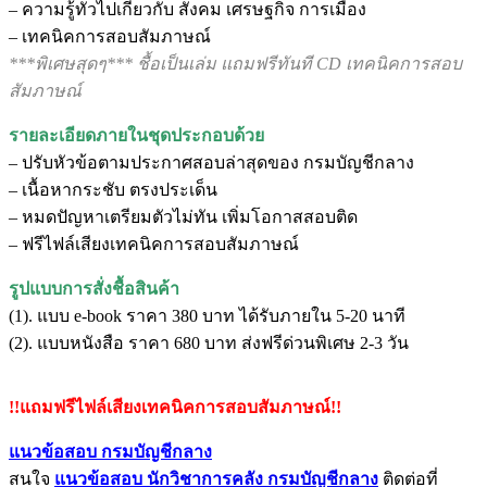
– ความรู้ทั่วไปเกี่ยวกับ สังคม เศรษฐกิจ การเมือง
– เทคนิคการสอบสัมภาษณ์
***พิเศษสุดๆ*** ชื้อเป็นเล่ม แถมฟรีทันที CD เทคนิคการสอบ
สัมภาษณ์
รายละเอียดภายในชุดประกอบด้วย
– ปรับหัวข้อตามประกาศสอบล่าสุดของ กรมบัญชีกลาง
– เนื้อหากระชับ ตรงประเด็น
– หมดปัญหาเตรียมตัวไม่ทัน เพิ่มโอกาสสอบติด
– ฟรีไฟล์เสียงเทคนิคการสอบสัมภาษณ์
รูปแบบการสั่งชื้อสินค้า
(1). แบบ e-book ราคา 380 บาท ได้รับภายใน 5-20 นาที
(2). แบบหนังสือ ราคา 680 บาท ส่งฟรีด่วนพิเศษ 2-3 วัน
!!แถมฟรีไฟล์เสียงเทคนิคการสอบสัมภาษณ์!!
แนวข้อสอบ กรมบัญชีกลาง
สนใจ
แนวข้อสอบ
นักวิชาการคลัง กรมบัญชีกลาง
ติดต่อที่