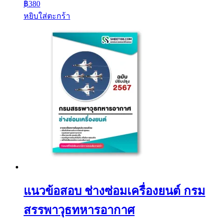
฿
380
หยิบใส่ตะกร้า
แนวข้อสอบ ช่างซ่อมเครื่องยนต์ กรม
สรรพาวุธทหารอากาศ