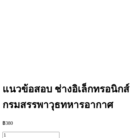
แนวข้อสอบ ช่างอิเล็กทรอนิกส์
กรมสรรพาวุธทหารอากาศ
฿
380
จำนวน