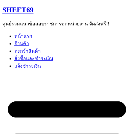
Skip
SHEET69
to
content
ศูนย์รวมแนวข้อสอบราชการทุกหน่วยงาน จัดส่งฟรี!!
หน้าแรก
ร้านค้า
ตะกร้าสินค้า
สั่งซื้อและชำระเงิน
แจ้งชำระเงิน