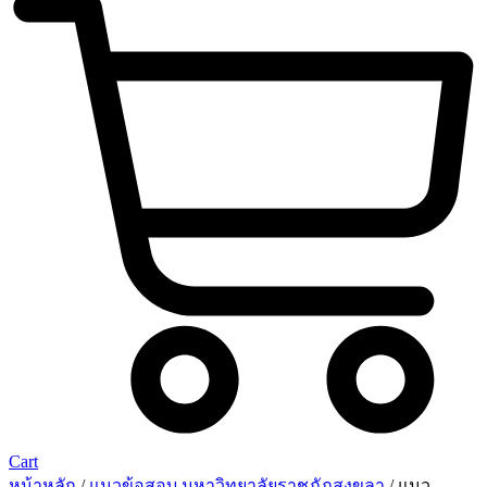
Cart
หน้าหลัก
/
แนวข้อสอบ มหาวิทยาลัยราชภัฏสงขลา
/ แนว