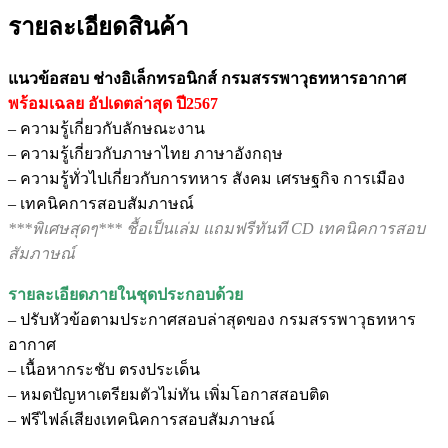
รายละเอียดสินค้า
แนวข้อสอบ ช่างอิเล็กทรอนิกส์ กรมสรรพาวุธทหารอากาศ
พร้อมเฉลย
อัปเดตล่าสุด ปี2567
– ความรู้เกี่ยวกับลักษณะงาน
– ความรู้เกี่ยวกับภาษาไทย ภาษาอังกฤษ
– ความรู้ทั่วไปเกี่ยวกับการทหาร สังคม เศรษฐกิจ การเมือง
– เทคนิคการสอบสัมภาษณ์
***พิเศษสุดๆ*** ชื้อเป็นเล่ม แถมฟรีทันที CD เทคนิคการสอบ
สัมภาษณ์
รายละเอียดภายในชุดประกอบด้วย
– ปรับหัวข้อตามประกาศสอบล่าสุดของ กรมสรรพาวุธทหาร
อากาศ
– เนื้อหากระชับ ตรงประเด็น
– หมดปัญหาเตรียมตัวไม่ทัน เพิ่มโอกาสสอบติด
– ฟรีไฟล์เสียงเทคนิคการสอบสัมภาษณ์