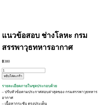
แนวข้อสอบ ช่างโลหะ กรม
สรรพาวุธทหารอากาศ
฿
380
จำนวน
หยิบใส่ตะกร้า
แนว
ข้อสอบ
รายละเอียดภายในชุดประกอบด้วย
ช่าง
– ปรับหัวข้อตามประกาศสอบล่าสุดของ กรมสรรพาวุธทหาร
โลหะ
อากาศ
กรม
– เนื้อหากระชับ ตรงประเด็น