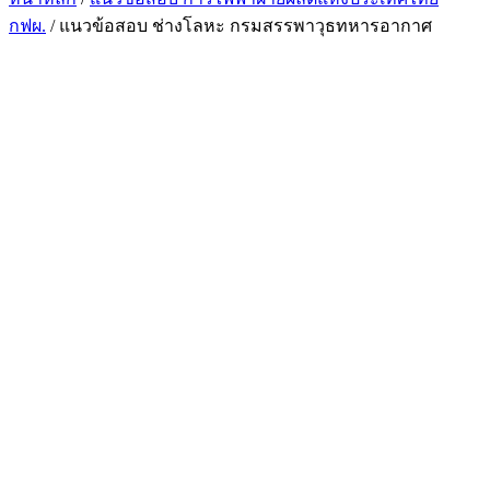
กฟผ.
/ แนวข้อสอบ ช่างโลหะ กรมสรรพาวุธทหารอากาศ