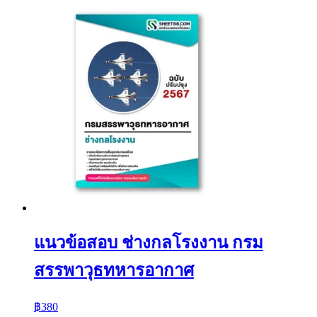
แนวข้อสอบ ช่างกลโรงงาน กรม
สรรพาวุธทหารอากาศ
฿
380