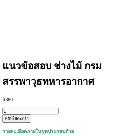
แนวข้อสอบ ช่างไม้ กรม
สรรพาวุธทหารอากาศ
฿
380
จำนวน
หยิบใส่ตะกร้า
แนว
ข้อสอบ
รายละเอียดภายในชุดประกอบด้วย
ช่างไม้