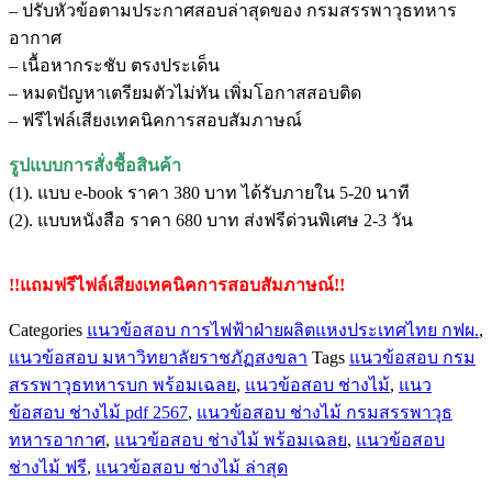
– ปรับหัวข้อตามประกาศสอบล่าสุดของ กรมสรรพาวุธทหาร
กรม
อากาศ
สรรพาวุธ
– เนื้อหากระชับ ตรงประเด็น
ทหาร
– หมดปัญหาเตรียมตัวไม่ทัน เพิ่มโอกาสสอบติด
อากาศ
– ฟรีไฟล์เสียงเทคนิคการสอบสัมภาษณ์
ชิ้น
รูปแบบการสั่งชื้อสินค้า
(1). แบบ e-book ราคา 380 บาท ได้รับภายใน 5-20 นาที
(2). แบบหนังสือ ราคา 680 บาท ส่งฟรีด่วนพิเศษ 2-3 วัน
!!แถมฟรีไฟล์เสียงเทคนิคการสอบสัมภาษณ์!!
Categories
แนวข้อสอบ การไฟฟ้าฝ่ายผลิตแหงประเทศไทย กฟผ.
,
แนวข้อสอบ มหาวิทยาลัยราชภัฏสงขลา
Tags
แนวข้อสอบ กรม
สรรพาวุธทหารบก พร้อมเฉลย
,
แนวข้อสอบ ช่างไม้
,
แนว
ข้อสอบ ช่างไม้ pdf 2567
,
แนวข้อสอบ ช่างไม้ กรมสรรพาวุธ
ทหารอากาศ
,
แนวข้อสอบ ช่างไม้ พร้อมเฉลย
,
แนวข้อสอบ
ช่างไม้ ฟรี
,
แนวข้อสอบ ช่างไม้ ล่าสุด