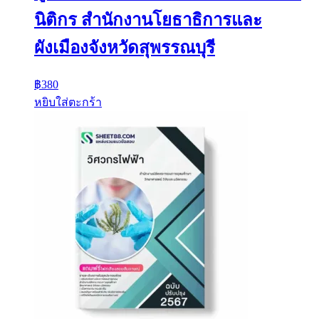
นิติกร สํานักงานโยธาธิการและ
ผังเมืองจังหวัดสุพรรณบุรี
฿
380
หยิบใส่ตะกร้า