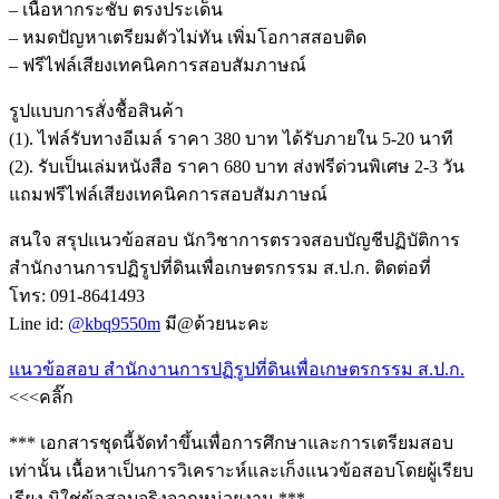
– เนื้อหากระชับ ตรงประเด็น
– หมดปัญหาเตรียมตัวไม่ทัน เพิ่มโอกาสสอบติด
– ฟรีไฟล์เสียงเทคนิคการสอบสัมภาษณ์
รูปแบบการสั่งชื้อสินค้า
(1). ไฟล์รับทางอีเมล์ ราคา 380 บาท ได้รับภายใน 5-20 นาที
(2). รับเป็นเล่มหนังสือ ราคา 680 บาท ส่งฟรีด่วนพิเศษ 2-3 วัน
แถมฟรีไฟล์เสียงเทคนิคการสอบสัมภาษณ์
สนใจ สรุปแนวข้อสอบ นักวิชาการตรวจสอบบัญชีปฏิบัติการ
สำนักงานการปฏิรูปที่ดินเพื่อเกษตรกรรม ส.ป.ก. ติดต่อที่
โทร: 091-8641493
Line id:
@kbq9550m
มี@ด้วยนะคะ
แนวข้อสอบ สำนักงานการปฏิรูปที่ดินเพื่อเกษตรกรรม ส.ป.ก.
<<<คลิ๊ก
*** เอกสารชุดนี้จัดทำขึ้นเพื่อการศึกษาและการเตรียมสอบ
เท่านั้น เนื้อหาเป็นการวิเคราะห์และเก็งแนวข้อสอบโดยผู้เรียบ
เรียง มิใช่ข้อสอบจริงจากหน่วยงาน ***