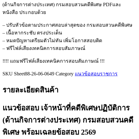
(ด้านกิจการต่างประเทศ) กรมสอบสวนคดีพิเศษ PDFและ
หน้าที่
หนังสือ ประกอบด้วย
คดี
พิเศษ
– ปรับหัวข้อตามประกาศสอบล่าสุดของ กรมสอบสวนคดีพิเศษ
ปฏิบัติ
– เนื้อหากระชับ ตรงประเด็น
การ
– หมดปัญหาเตรียมตัวไม่ทัน เพิ่มโอกาสสอบติด
(ด้าน
– ฟรีไฟล์เสียงเทคนิคการสอบสัมภาษณ์
กิจการ
!!!! แถมฟรีไฟล์เสียงเทคนิคการสอบสัมภาษณ์ !!!
ต่าง
ประเทศ)
SKU
Sheet88-26-06-0649
Category
แนวข้อสอบราชการ
กรม
สอบสวน
รายละเอียดสินค้า
คดี
พิเศษ
แนวข้อสอบ เจ้าหน้าที่คดีพิเศษปฏิบัติการ
ชิ้น
(ด้านกิจการต่างประเทศ) กรมสอบสวนคดี
พิเศษ
พร้อมเฉลยข้อสอบ 2569