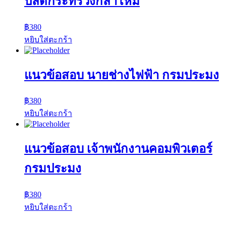
ปลัดกระทรวงกลาโหม
฿
380
หยิบใส่ตะกร้า
แนวข้อสอบ นายช่างไฟฟ้า กรมประมง
฿
380
หยิบใส่ตะกร้า
แนวข้อสอบ เจ้าพนักงานคอมพิวเตอร์
กรมประมง
฿
380
หยิบใส่ตะกร้า