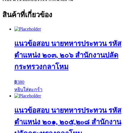
สินค้าที่เกี่ยวข้อง
แนวข้อสอบ นายทหารประทวน รหัส
ตำแหน่ง ๒๐๓, ๒๐๖ สำนักงานปลัด
กระทรวงกลาโหม
฿
380
หยิบใส่ตะกร้า
แนวข้อสอบ นายทหารประทวน รหัส
ตำแหน่ง ๒๐๑, ๒๐๕,๒o๘ สำนักงาน