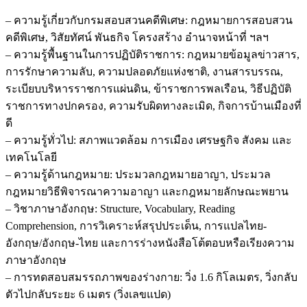
– ความรู้เกี่ยวกับกรมสอบสวนคดีพิเศษ: กฎหมายการสอบสวน
คดีพิเศษ, วิสัยทัศน์ พันธกิจ โครงสร้าง อำนาจหน้าที่ ฯลฯ
– ความรู้พื้นฐานในการปฏิบัติราชการ: กฎหมายข้อมูลข่าวสาร,
การรักษาความลับ, ความปลอดภัยแห่งชาติ, งานสารบรรณ,
ระเบียบบริหารราชการแผ่นดิน, ข้าราชการพลเรือน, วิธีปฏิบัติ
ราชการทางปกครอง, ความรับผิดทางละเมิด, กิจการบ้านเมืองที่
ดี
– ความรู้ทั่วไป: สภาพแวดล้อม การเมือง เศรษฐกิจ สังคม และ
เทคโนโลยี
– ความรู้ด้านกฎหมาย: ประมวลกฎหมายอาญา, ประมวล
กฎหมายวิธีพิจารณาความอาญา และกฎหมายลักษณะพยาน
– วิชาภาษาอังกฤษ: Structure, Vocabulary, Reading
Comprehension, การวิเคราะห์สรุปประเด็น, การแปลไทย-
อังกฤษ/อังกฤษ-ไทย และการร่างหนังสือโต้ตอบหรือเรียงความ
ภาษาอังกฤษ
– การทดสอบสมรรถภาพของร่างกาย: วิ่ง 1.6 กิโลเมตร, วิ่งกลับ
ตัวไปกลับระยะ 6 เมตร (วิ่งเลขแปด)