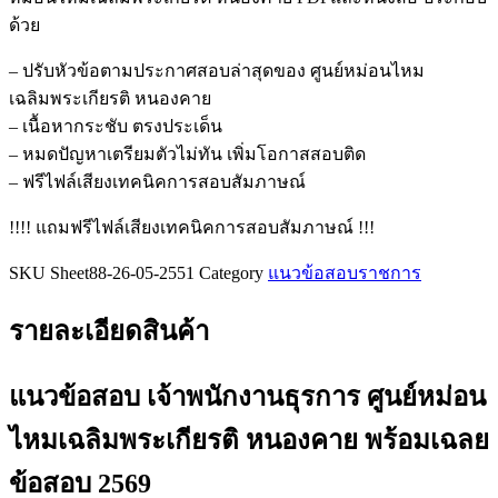
พนักงาน
ด้วย
ธุรการ
ศูนย์
– ปรับหัวข้อตามประกาศสอบล่าสุดของ ศูนย์หม่อนไหม
หม่อน
เฉลิมพระเกียรติ หนองคาย
ไหม
– เนื้อหากระชับ ตรงประเด็น
เฉลิมพระเกียรติ
– หมดปัญหาเตรียมตัวไม่ทัน เพิ่มโอกาสสอบติด
หนองคาย
– ฟรีไฟล์เสียงเทคนิคการสอบสัมภาษณ์
ชิ้น
!!!! แถมฟรีไฟล์เสียงเทคนิคการสอบสัมภาษณ์ !!!
SKU
Sheet88-26-05-2551
Category
แนวข้อสอบราชการ
รายละเอียดสินค้า
แนวข้อสอบ เจ้าพนักงานธุรการ ศูนย์หม่อน
ไหมเฉลิมพระเกียรติ หนองคาย
พร้อมเฉลย
ข้อสอบ 2569