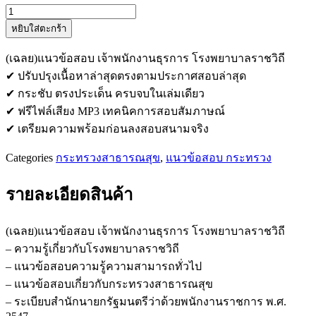
จำนวน
หยิบใส่ตะกร้า
แนว
ข้อสอบ
(เฉลย)แนวข้อสอบ เจ้าพนักงานธุรการ โรงพยาบาลราชวิถี
เจ้า
✔ ปรับปรุงเนื้อหาล่าสุดตรงตามประกาศสอบล่าสุด
พนักงาน
✔ กระชับ ตรงประเด็น ครบจบในเล่มเดียว
ธุรการ
✔ ฟรีไฟล์เสียง MP3 เทคนิคการสอบสัมภาษณ์
โรง
✔ เตรียมความพร้อมก่อนลงสอบสนามจริง
พยาบาล
ราชวิถี
Categories
กระทรวงสาธารณสุข
,
แนวข้อสอบ กระทรวง
ชิ้น
รายละเอียดสินค้า
(เฉลย)แนวข้อสอบ เจ้าพนักงานธุรการ โรงพยาบาลราชวิถี
– ความรู้เกี่ยวกับโรงพยาบาลราชวิถี
– แนวข้อสอบความรู้ความสามารถทั่วไป
– แนวข้อสอบเกี่ยวกับกระทรวงสาธารณสุข
– ระเบียบสำนักนายกรัฐมนตรีว่าด้วยพนักงานราชการ พ.ศ.