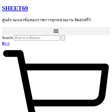
Skip
SHEET69
to
content
ศูนย์รวมแนวข้อสอบราชการทุกหน่วยงาน จัดส่งฟรี!!
Search
฿
0
0