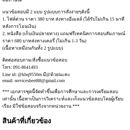
แนวข้อสอบมี 2 แบบ รูปแบบการสั่งง่ายๆดังนี้
1. ไฟล์ด่วน ราคา 380 บาท ส่งทางอีเมลล์ (ได้รับไม่เกิน 15 นาที
หลังการโอนเงิน)
2. หนังสือ (เก็บเงินปลายทาง) แถมฟรีเทคนิคการสอบสัมภาษณ์
ราคา 680 บาทส่งทางเคอรี่ (ไม่เกิน 1-3 วัน)
(เนื้อหาเหมือนกันทั้ง 2 รูปแบบ)
ติดต่อสอบถาม/สั่งซื้อแนวข้อสอบ
โทร: 091-8641493
Line id: @kbq9550m มี@ด้วยนะคะ
email: servicesheet88@gmail.com
*** เอกสารชุดนี้จัดทำขึ้นเพื่อการศึกษาและการเตรียมสอบ
เท่านั้น เนื้อหาเป็นการวิเคราะห์และเก็งแนวข้อสอบโดยผู้เรียบ
เรียง มิใช่ข้อสอบจริงจากหน่วยงาน ***
สินค้าที่เกี่ยวข้อง